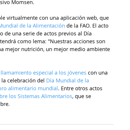
ensivo Momsen.
ble virtualmente con una aplicación web, que 
 Mundial de la Alimentación
 de la FAO. El acto 
 de una serie de actos previos al Día 
 tendrá como lema: "Nuestras acciones son 
na mejor nutrición, un mejor medio ambiente 
 
llamamiento especial a los jóvenes
 con una 
 la celebración del 
Día Mundial de la 
oro alimentario mundial
. Entre otros actos 
re los Sistemas Alimentarios
, que se 
bre.