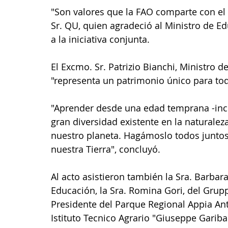
"Son valores que la FAO comparte con el M
Sr. QU, quien agradeció al Ministro de E
a la iniciativa conjunta.
El Excmo. Sr. Patrizio Bianchi, Ministro d
"representa un patrimonio único para tod
"Aprender desde una edad temprana -inclu
gran diversidad existente en la naturaleza
nuestro planeta. Hagámoslo todos juntos
nuestra Tierra", concluyó.
Al acto asistieron también la Sra. Barbara
Educación, la Sra. Romina Gori, del Gruppo
Presidente del Parque Regional Appia Ant
Istituto Tecnico Agrario "Giuseppe Garibald