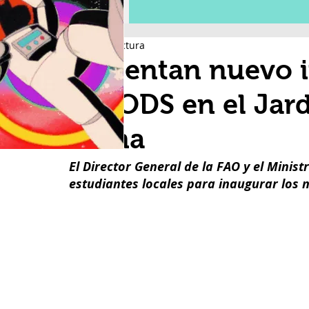
3 min de lectura
Presentan nuevo i
del ODS en el Jar
Roma
El Director General de la FAO y el Minist
estudiantes locales para inaugurar los 