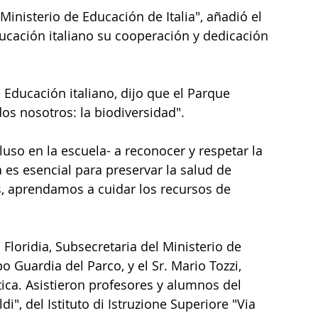
inisterio de Educación de Italia", añadió el 
ducación italiano su cooperación y dedicación 
e Educación italiano, dijo que el Parque 
os nosotros: la biodiversidad".
so en la escuela- a reconocer y respetar la 
 es esencial para preservar la salud de 
, aprendamos a cuidar los recursos de 
 Floridia, Subsecretaria del Ministerio de 
 Guardia del Parco, y el Sr. Mario Tozzi, 
ica. Asistieron profesores y alumnos del 
i", del Istituto di Istruzione Superiore "Via 