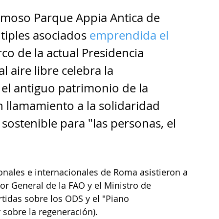
famoso Parque Appia Antica de 
tiples asociados 
emprendida el 
rco de la actual Presidencia 
l aire libre celebra la 
 el antiguo patrimonio de la 
 llamamiento a la solidaridad 
sostenible para "las personas, el 
nales e internacionales de Roma asistieron a 
or General de la FAO y el Ministro de 
tidas sobre los ODS y el "Piano 
sobre la regeneración).