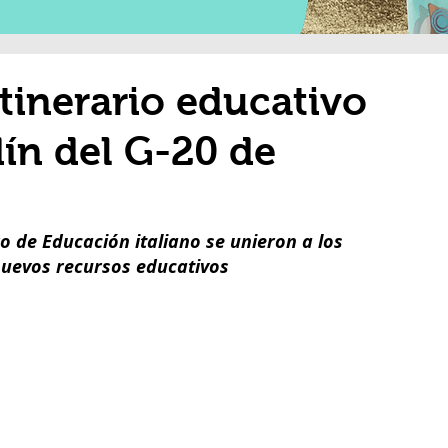
tinerario educativo
dín del G-20 de
ro de Educación italiano se unieron a los 
nuevos recursos educativos