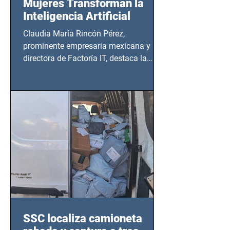
Mujeres Transforman la
Inteligencia Artificial
Claudia María Rincón Pérez,
prominente empresaria mexicana y
directora de Factoría IT, destaca la
importancia del liderazgo femenino en
este sector
SSC localiza camioneta