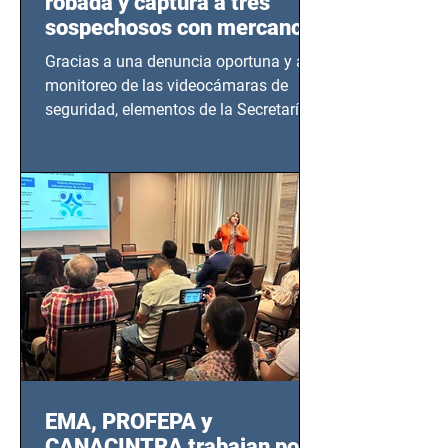
robada y captura a tres
sospechosos con mercancía
en Azcapotzalco
Gracias a una denuncia oportuna y al
monitoreo de las videocámaras de
seguridad, elementos de la Secretaría
de Seguridad Ciudadana (SSC)...
EMA, PROFEPA y
CANACINTRA trabajan por