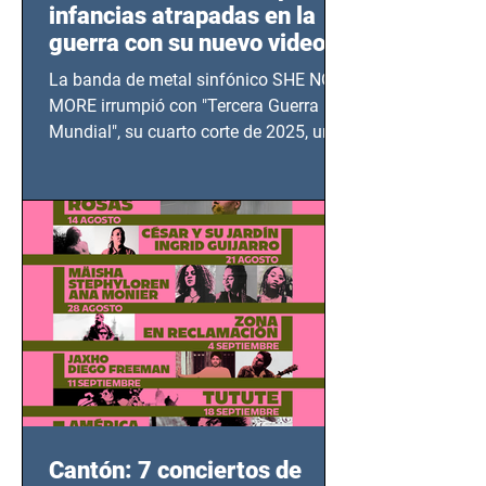
infancias atrapadas en la
guerra con su nuevo video
TERCERA GUERRA
La banda de metal sinfónico SHE NO
MUNDIAL
MORE irrumpió con "Tercera Guerra
Mundial", su cuarto corte de 2025, un
grito contra el calvario de niños,
adolescentes y mujeres en epicentros
bélicos.
Cantón: 7 conciertos de