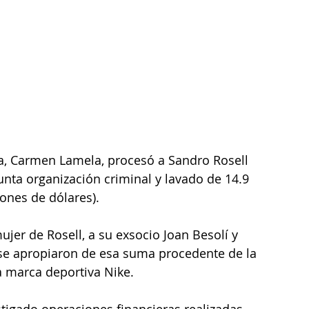
a, Carmen Lamela, procesó a Sandro Rosell 
unta organización criminal y lavado de 14.9 
ones de dólares).
jer de Rosell, a su exsocio Joan Besolí y 
se apropiaron de esa suma procedente de la 
a marca deportiva Nike.
tigado operaciones financieras realizadas 