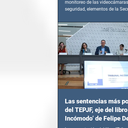
monitoreo de las videocámaras
seguridad, elementos de la Secr
Seguridad Ciudadana (SSC)...
Las sentencias más p
del TEPJF, eje del libro
Incómodo’ de Felipe D