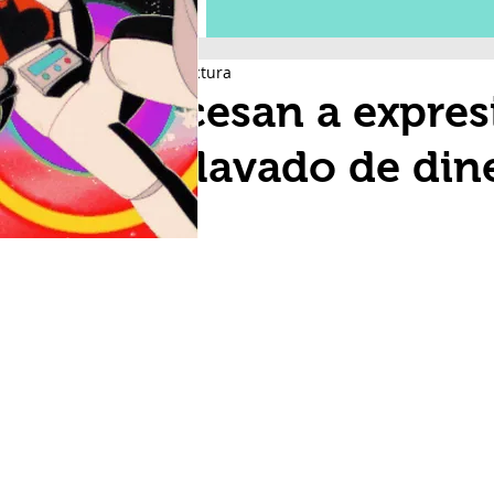
1 min de lectura
Procesan a expres
por lavado de din