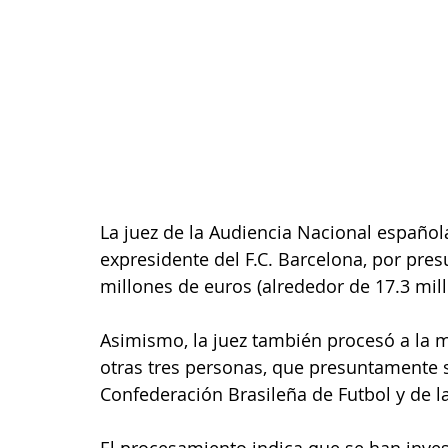
La juez de la Audiencia Nacional español
expresidente del F.C. Barcelona, por pres
millones de euros (alrededor de 17.3 mill
Asimismo, la juez también procesó a la mu
otras tres personas, que presuntamente 
Confederación Brasileña de Futbol y de l
El procesamiento indica que se han inves