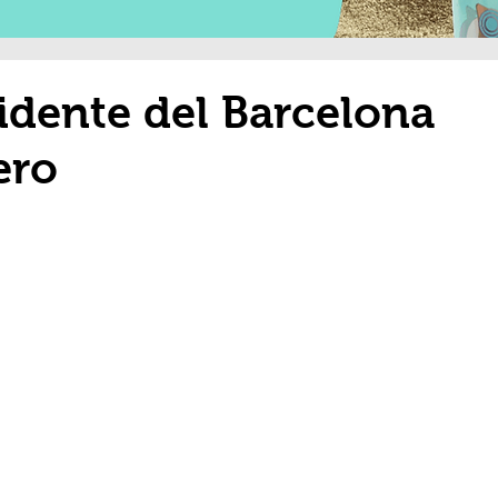
idente del Barcelona
ero