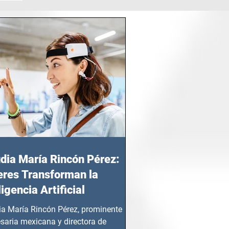
dia María Rincón Pérez:
res Transforman la
ligencia Artificial
ia María Rincón Pérez, prominente
saria mexicana y directora de