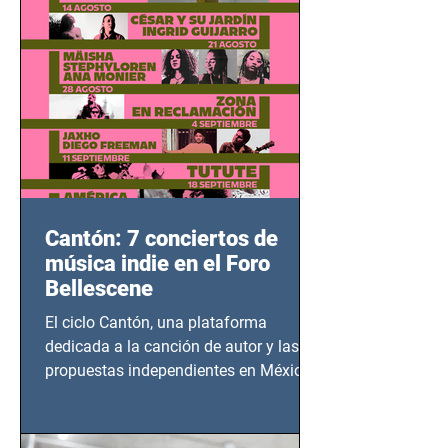
Cantón: 7 conciertos de
música indie en el Foro
Bellescene
El ciclo Cantón, una plataforma
dedicada a la canción de autor y las
propuestas independientes en México,
tendrá lugar en el Foro Bellescene
(Zempoala 90, Narvarte Oriente,
CDMX), todos los miércoles a partir del