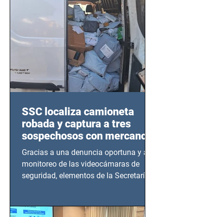
SSC localiza camioneta
robada y captura a tres
sospechosos con mercancía
en Azcapotzalco
Gracias a una denuncia oportuna y al
monitoreo de las videocámaras de
seguridad, elementos de la Secretaría
de Seguridad Ciudadana (SSC)...