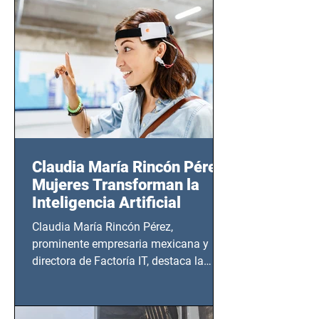
14 de agosto al 25 de septiembre, a las
20:00 horas.
Claudia María Rincón Pérez:
Mujeres Transforman la
Inteligencia Artificial
Claudia María Rincón Pérez,
prominente empresaria mexicana y
directora de Factoría IT, destaca la
importancia del liderazgo femenino en
este sector