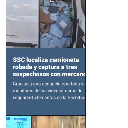
SSC localiza camioneta
robada y captura a tres
sospechosos con mercancía
en Azcapotzalco
Gracias a una denuncia oportuna y al
monitoreo de las videocámaras de
seguridad, elementos de la Secretaría
de Seguridad Ciudadana (SSC)...