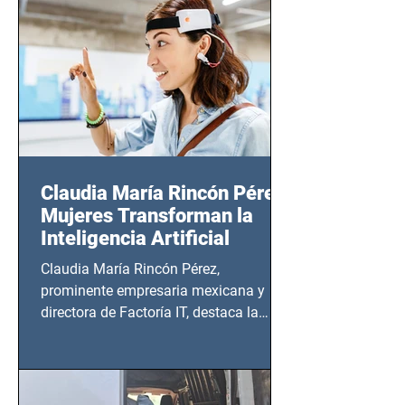
20:00 horas.
Claudia María Rincón Pérez:
Mujeres Transforman la
Inteligencia Artificial
Claudia María Rincón Pérez,
prominente empresaria mexicana y
directora de Factoría IT, destaca la
importancia del liderazgo femenino en
este sector