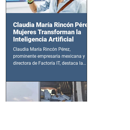
Claudia María Rincón Pérez:
Mujeres Transforman la
Inteligencia Artificial
Claudia María Rincón Pérez,
prominente empresaria mexicana y
directora de Factoría IT, destaca la
importancia del liderazgo femenino en
este sector