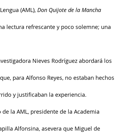
Lengua (AML), 
Don Quijote de la Mancha
na lectura refrescante y poco solemne; una 
investigadora Nieves Rodríguez abordará los 
que, para Alfonso Reyes, no estaban hechos 
ido y justificaban la experiencia.
o de la AML, presidente de la Academia 
apilla Alfonsina, asevera que Miguel de 