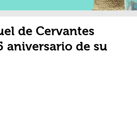
uel de Cervantes
5 aniversario de su