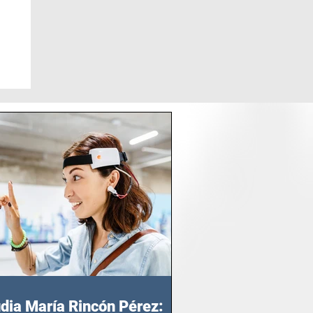
dia María Rincón Pérez: