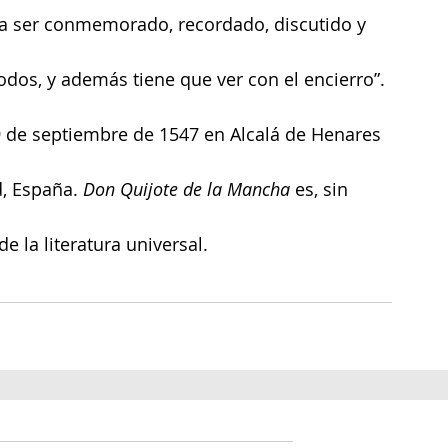
a ser conmemorado, recordado, discutido y 
todos, y además tiene que ver con el encierro”.
9 de septiembre de 1547 en Alcalá de Henares 
d, España. 
Don Quijote de la Mancha
 es, sin 
 la literatura universal.