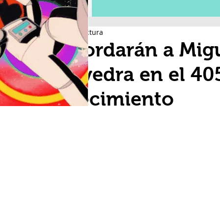
2 min de lectura
Recordarán a Mig
Saavedra en el 40
fallecimiento