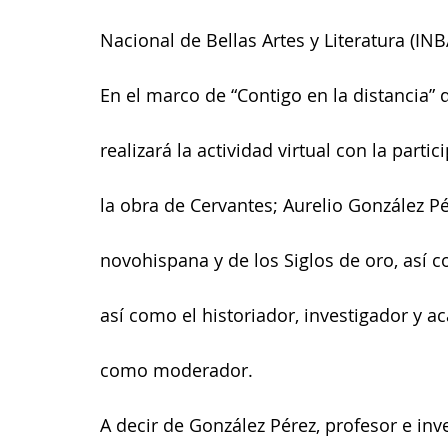
Nacional de Bellas Artes y Literatura (INB
En el marco de “Contigo en la distancia” d
realizará la actividad virtual con la parti
la obra de Cervantes; Aurelio González Pér
novohispana y de los Siglos de oro, así c
así como el historiador, investigador y a
como moderador.
A decir de González Pérez, profesor e inv