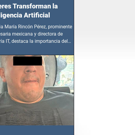
res Transforman la
ligencia Artificial
ia María Rincón Pérez, prominente
saria mexicana y directora de
ía IT, destaca la importancia del
azgo femenino en este sector