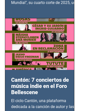
Mundial", su cuarto corte de 2025, un
grito contra el calvario de niños,
adolescentes y mujeres en epicentros
bélicos.
Cantón: 7 conciertos de
música indie en el Foro
Bellescene
El ciclo Cantón, una plataforma
dedicada a la canción de autor y las