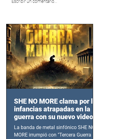
Escribir un comentario...
SHE NO MORE clama por las
infancias atrapadas en la
guerra con su nuevo video
TERCERA GUERRA
La banda de metal sinfónico SHE NO
MUNDIAL
MORE irrumpió con "Tercera Guerra