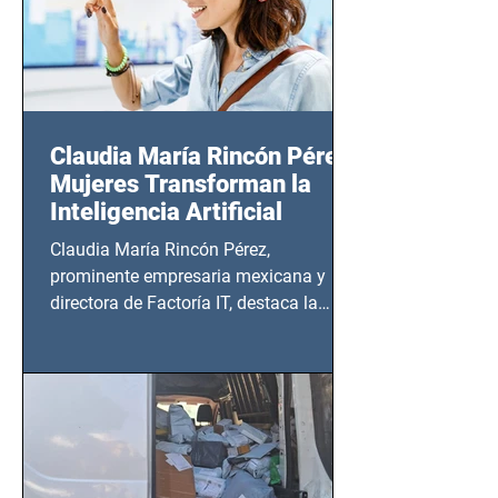
Claudia María Rincón Pérez:
Mujeres Transforman la
Inteligencia Artificial
Claudia María Rincón Pérez,
prominente empresaria mexicana y
directora de Factoría IT, destaca la
importancia del liderazgo femenino en
este sector