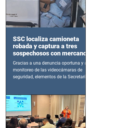
SSC localiza camioneta
robada y captura a tres
sospechosos con mercancía
en Azcapotzalco
Gracias a una denuncia oportuna y al
monitoreo de las videocámaras de
seguridad, elementos de la Secretaría
de Seguridad Ciudadana (SSC)...