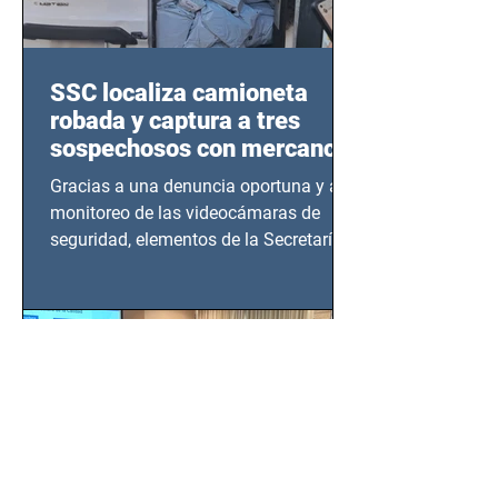
SSC localiza camioneta
robada y captura a tres
sospechosos con mercancía
en Azcapotzalco
Gracias a una denuncia oportuna y al
monitoreo de las videocámaras de
seguridad, elementos de la Secretaría
de Seguridad Ciudadana (SSC)...