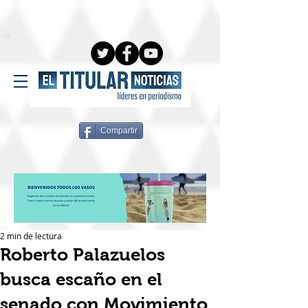
Compartir
2 min de lectura
Roberto Palazuelos
busca escaño en el
senado con Movimiento