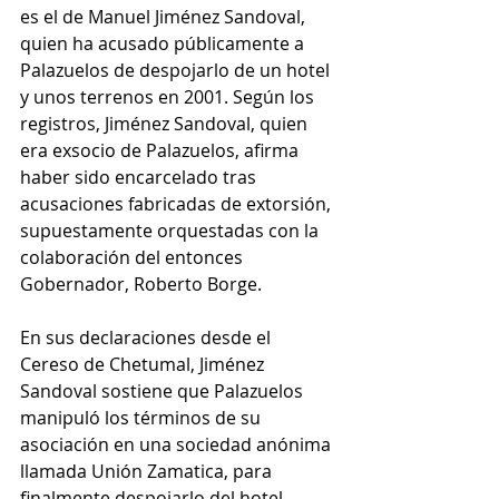
es el de Manuel Jiménez Sandoval, 
quien ha acusado públicamente a 
Palazuelos de despojarlo de un hotel 
y unos terrenos en 2001. Según los 
registros, Jiménez Sandoval, quien 
era exsocio de Palazuelos, afirma 
haber sido encarcelado tras 
acusaciones fabricadas de extorsión, 
supuestamente orquestadas con la 
colaboración del entonces 
Gobernador, Roberto Borge. 
En sus declaraciones desde el 
Cereso de Chetumal, Jiménez 
Sandoval sostiene que Palazuelos 
manipuló los términos de su 
asociación en una sociedad anónima 
llamada Unión Zamatica, para 
finalmente despojarlo del hotel 