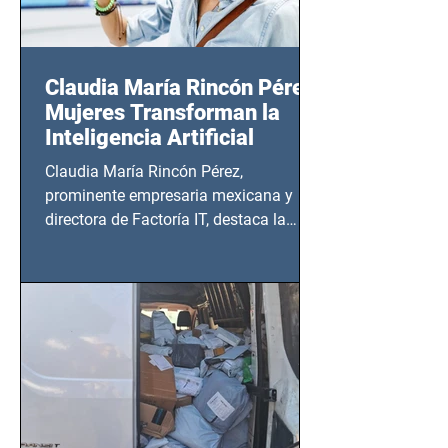
Claudia María Rincón Pérez:
Mujeres Transforman la
Inteligencia Artificial
Claudia María Rincón Pérez,
prominente empresaria mexicana y
directora de Factoría IT, destaca la
importancia del liderazgo femenino en
este sector