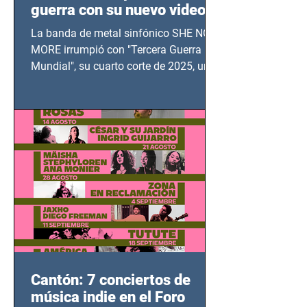
guerra con su nuevo video
TERCERA GUERRA
La banda de metal sinfónico SHE NO
MUNDIAL
MORE irrumpió con "Tercera Guerra
Mundial", su cuarto corte de 2025, un
grito contra el calvario de niños,
adolescentes y mujeres en epicentros
bélicos.
Cantón: 7 conciertos de
música indie en el Foro