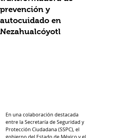
prevención y
autocuidado en
Nezahualcóyotl
En una colaboración destacada 
entre la Secretaría de Seguridad y 
Protección Ciudadana (SSPC), el 
gobierno del Estado de México y el 