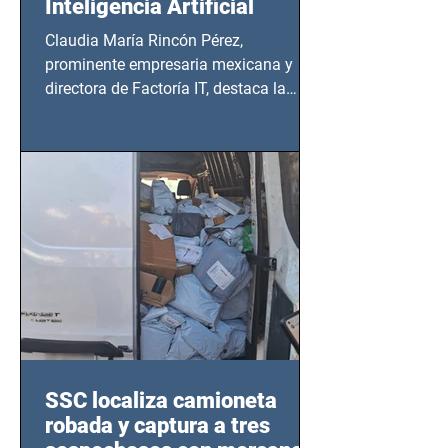
Inteligencia Artificial
Claudia María Rincón Pérez,
prominente empresaria mexicana y
directora de Factoría IT, destaca la
importancia del liderazgo femenino en
este sector
SSC localiza camioneta
robada y captura a tres