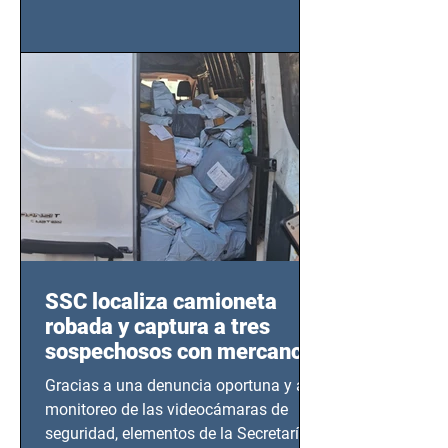
importancia del liderazgo femenino en
este sector
SSC localiza camioneta
robada y captura a tres
sospechosos con mercancía
en Azcapotzalco
Gracias a una denuncia oportuna y al
monitoreo de las videocámaras de
seguridad, elementos de la Secretaría