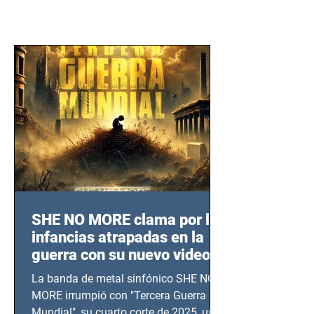
SHE NO MORE clama por las
infancias atrapadas en la
guerra con su nuevo video
TERCERA GUERRA
La banda de metal sinfónico SHE NO
MUNDIAL
MORE irrumpió con "Tercera Guerra
Mundial", su cuarto corte de 2025, un