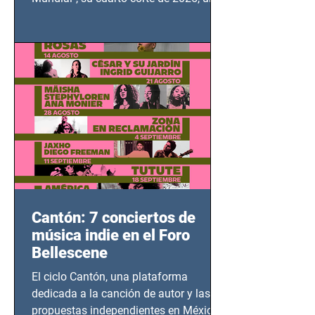
grito contra el calvario de niños,
adolescentes y mujeres en epicentros
bélicos.
Cantón: 7 conciertos de
música indie en el Foro
Bellescene
El ciclo Cantón, una plataforma
dedicada a la canción de autor y las
propuestas independientes en México,