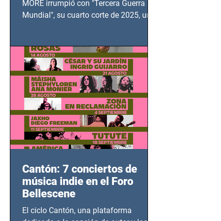
MORE irrumpió con "Tercera Guerra
Mundial", su cuarto corte de 2025, un
grito contra el calvario de niños,
adolescentes y mujeres en epicentros
bélicos.
Cantón: 7 conciertos de
música indie en el Foro
Bellescene
El ciclo Cantón, una plataforma