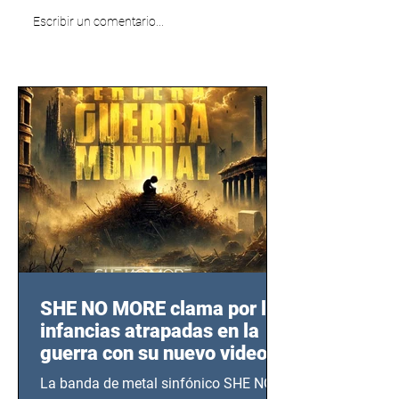
Escribir un comentario...
SHE NO MORE clama por las
infancias atrapadas en la
guerra con su nuevo video
TERCERA GUERRA
La banda de metal sinfónico SHE NO
MUNDIAL