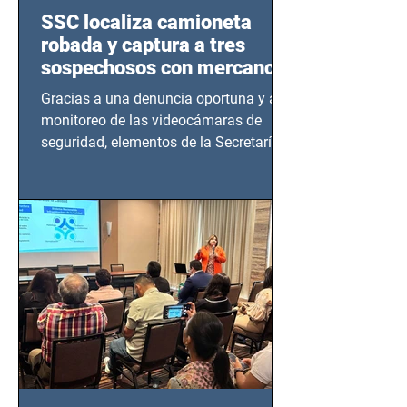
SSC localiza camioneta
robada y captura a tres
sospechosos con mercancía
en Azcapotzalco
Gracias a una denuncia oportuna y al
monitoreo de las videocámaras de
seguridad, elementos de la Secretaría
de Seguridad Ciudadana (SSC)...