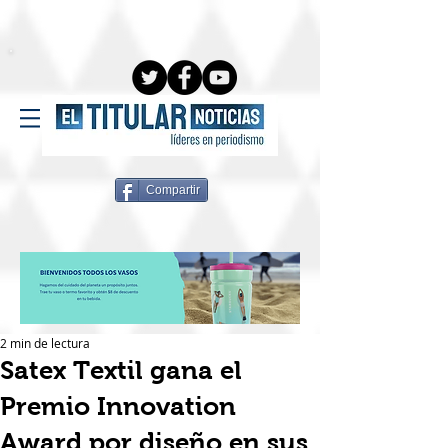
Compartir
2 min de lectura
Satex Textil gana el
Premio Innovation
Award por diseño en sus