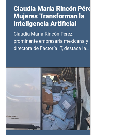
Claudia María Rincón Pérez:
Mujeres Transforman la
Inteligencia Artificial
Claudia María Rincón Pérez,
prominente empresaria mexicana y
directora de Factoría IT, destaca la
importancia del liderazgo femenino en
este sector