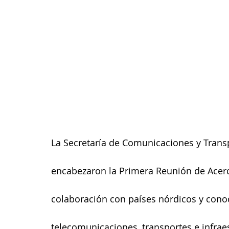
La Secretaría de Comunicaciones y Transp
encabezaron la Primera Reunión de Acerca
colaboración con países nórdicos y conoc
telecomunicaciones, transportes e infrae