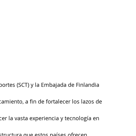
ortes (SCT) y la Embajada de Finlandia 
miento, a fin de fortalecer los lazos de 
er la vasta experiencia y tecnología en 
structura que estos países ofrecen.