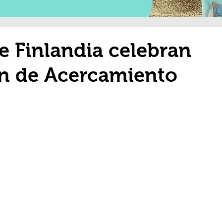
 Finlandia celebran
ón de Acercamiento