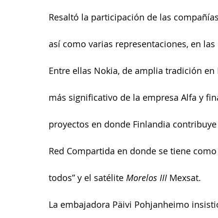
Resaltó la participación de las compañías
así como varias representaciones, en las
Entre ellas Nokia, de amplia tradición e
más significativo de la empresa Alfa y fi
proyectos en donde Finlandia contribuye 
Red Compartida en donde se tiene como m
todos” y el satélite 
Morelos III
 Mexsat.
La embajadora Päivi Pohjanheimo insistió