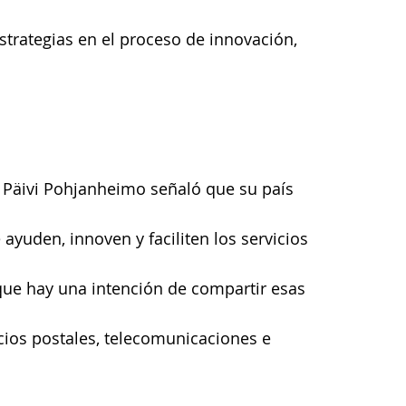
trategias en el proceso de innovación, 
, Päivi Pohjanheimo señaló que su país 
yuden, innoven y faciliten los servicios 
 que hay una intención de compartir esas 
cios postales, telecomunicaciones e 