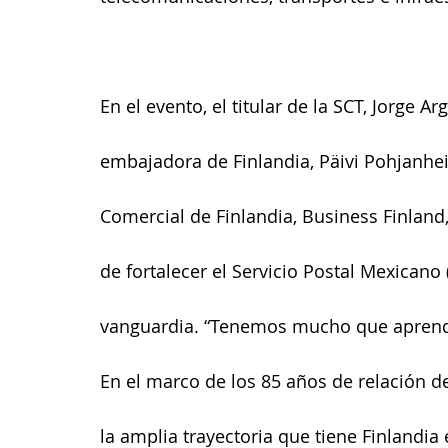
En el evento, el titular de la SCT, Jorge Ar
embajadora de Finlandia, Päivi Pohjanheim
Comercial de Finlandia, Business Finland
de fortalecer el Servicio Postal Mexica
vanguardia. “Tenemos mucho que aprender
En el marco de los 85 años de relación d
la amplia trayectoria que tiene Finlandia 