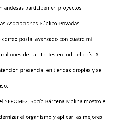
nlandesas participen en proyectos 
as Asociaciones Público-Privadas.
 correo postal avanzado con cuatro mil 
illones de habitantes en todo el país. Al 
atención presencial en tiendas propias y se 
aso.
del SEPOMEX, Rocío Bárcena Molina mostró el 
odernizar el organismo y aplicar las mejores 