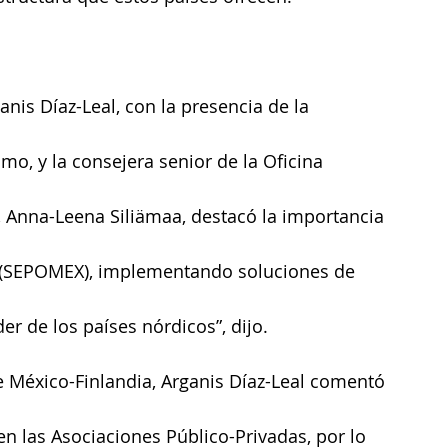
ganis Díaz-Leal, con la presencia de la 
o, y la consejera senior de la Oficina 
, Anna-Leena Siliämaa, destacó la importancia 
no (SEPOMEX), implementando soluciones de 
 de los países nórdicos”, dijo.
e México-Finlandia, Arganis Díaz-Leal comentó 
en las Asociaciones Público-Privadas, por lo 