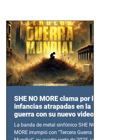
SHE NO MORE clama por las
infancias atrapadas en la
guerra con su nuevo video
TERCERA GUERRA
La banda de metal sinfónico SHE NO
MUNDIAL
MORE irrumpió con "Tercera Guerra
Mundial", su cuarto corte de 2025, un