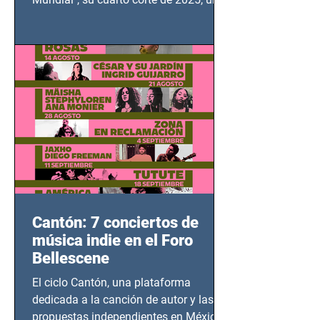
grito contra el calvario de niños,
adolescentes y mujeres en epicentros
bélicos.
Cantón: 7 conciertos de
música indie en el Foro
Bellescene
El ciclo Cantón, una plataforma
dedicada a la canción de autor y las
propuestas independientes en México,