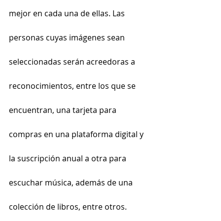
mejor en cada una de ellas. Las 
personas cuyas imágenes sean 
seleccionadas serán acreedoras a 
reconocimientos, entre los que se 
encuentran, una tarjeta para 
compras en una plataforma digital y 
la suscripción anual a otra para 
escuchar música, además de una 
colección de libros, entre otros.