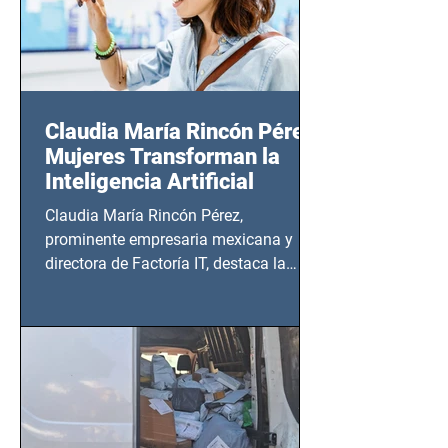
Claudia María Rincón Pérez:
Mujeres Transforman la
Inteligencia Artificial
Claudia María Rincón Pérez,
prominente empresaria mexicana y
directora de Factoría IT, destaca la
importancia del liderazgo femenino en
este sector