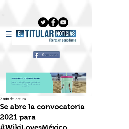
Compartir
2 min de lectura
Se abre la convocatoria
2021 para
#WikiLovesMéxico