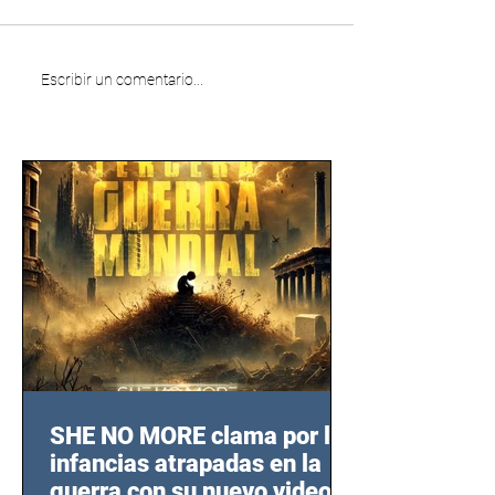
Escribir un comentario...
SHE NO MORE clama por las
infancias atrapadas en la
guerra con su nuevo video