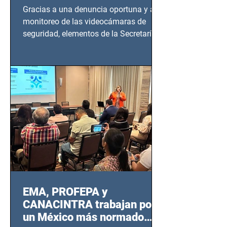
en Azcapotzalco
Gracias a una denuncia oportuna y al
monitoreo de las videocámaras de
seguridad, elementos de la Secretaría
de Seguridad Ciudadana (SSC)...
EMA, PROFEPA y
CANACINTRA trabajan por
un México más normado