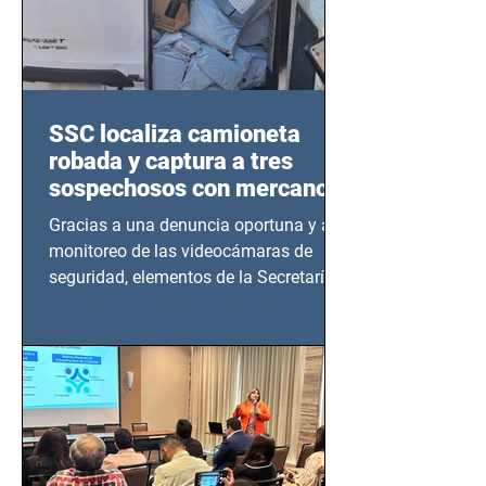
SSC localiza camioneta
robada y captura a tres
sospechosos con mercancía
en Azcapotzalco
Gracias a una denuncia oportuna y al
monitoreo de las videocámaras de
seguridad, elementos de la Secretaría
de Seguridad Ciudadana (SSC)...