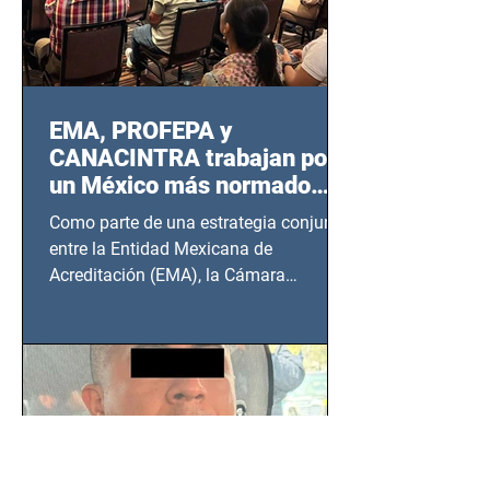
EMA, PROFEPA y
CANACINTRA trabajan por
un México más normado
desde Querétaro, Hidalgo y
Como parte de una estrategia conjunta
BCS
entre la Entidad Mexicana de
Acreditación (EMA), la Cámara
Nacional de la Industria de...