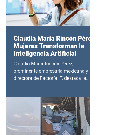
Claudia María Rincón Pérez:
Mujeres Transforman la
Inteligencia Artificial
Claudia María Rincón Pérez,
prominente empresaria mexicana y
directora de Factoría IT, destaca la
importancia del liderazgo femenino en
este sector