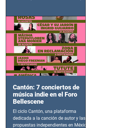
grito contra el calvario de niños,
adolescentes y mujeres en epicentros
bélicos.
Cantón: 7 conciertos de
música indie en el Foro
Bellescene
El ciclo Cantón, una plataforma
dedicada a la canción de autor y las
propuestas independientes en México,