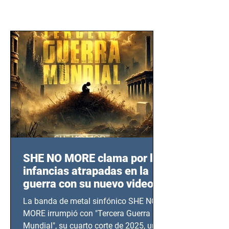
SHE NO MORE clama por las
infancias atrapadas en la
guerra con su nuevo video
TERCERA GUERRA
La banda de metal sinfónico SHE NO
MUNDIAL
MORE irrumpió con "Tercera Guerra
Mundial", su cuarto corte de 2025, un