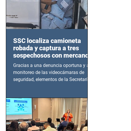
SSC localiza camioneta
robada y captura a tres
sospechosos con mercancía
en Azcapotzalco
Gracias a una denuncia oportuna y al
monitoreo de las videocámaras de
seguridad, elementos de la Secretaría
de Seguridad Ciudadana (SSC)...