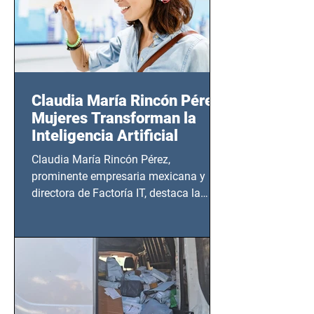
Claudia María Rincón Pérez:
Mujeres Transforman la
Inteligencia Artificial
Claudia María Rincón Pérez,
prominente empresaria mexicana y
directora de Factoría IT, destaca la
importancia del liderazgo femenino en
este sector