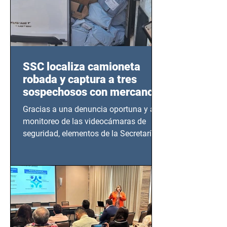
SSC localiza camioneta
robada y captura a tres
sospechosos con mercancía
en Azcapotzalco
Gracias a una denuncia oportuna y al
monitoreo de las videocámaras de
seguridad, elementos de la Secretaría
de Seguridad Ciudadana (SSC)...