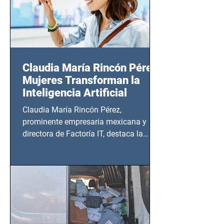
Claudia María Rincón Pérez:
Mujeres Transforman la
Inteligencia Artificial
Claudia María Rincón Pérez,
prominente empresaria mexicana y
directora de Factoría IT, destaca la
importancia del liderazgo femenino en
este sector