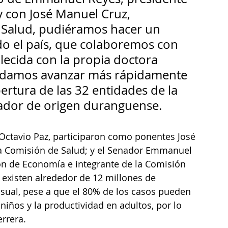
 con José Manuel Cruz, 
 Salud, pudiéramos hacer un 
 el país, que colaboremos con 
blecida con la propia doctora 
odamos avanzar más rápidamente 
ertura de las 32 entidades de la 
enador de origen duranguense.
o Octavio Paz, participaron como ponentes José 
la Comisión de Salud; y el Senador Emmanuel 
n de Economía e integrante de la Comisión 
 existen alrededor de 12 millones de 
sual, pese a que el 80% de los casos pueden 
 niños y la productividad en adultos, por lo 
rrera. 