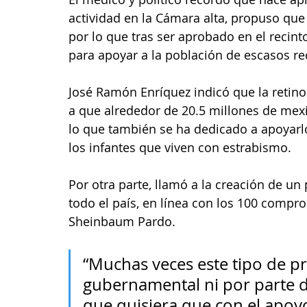
actividad en la Cámara alta, propuso que 
por lo que tras ser aprobado en el recint
para apoyar a la población de escasos re
José Ramón Enríquez indicó que la retin
a que alrededor de 20.5 millones de mex
lo que también se ha dedicado a apoyarlos
los infantes que viven con estrabismo. 
Por otra parte, llamó a la creación de u
todo el país, en línea con los 100 compro
Sheinbaum Pardo. 
“Muchas veces este tipo de pr
gubernamental ni por parte de 
que quisiera que con el apo