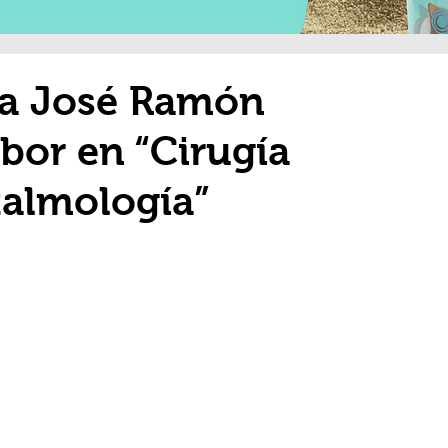
 a José Ramón
bor en “Cirugía
talmología”