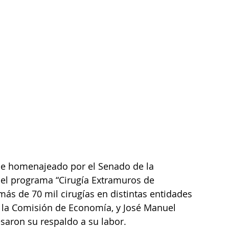
ue homenajeado por el Senado de la 
el programa “Cirugía Extramuros de 
más de 70 mil cirugías en distintas entidades 
 la Comisión de Economía, y José Manuel 
esaron su respaldo a su labor.