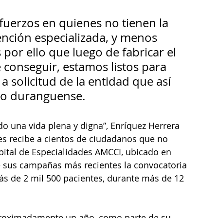
fuerzos en quienes no tienen la 
nción especializada, y menos 
 por ello que luego de fabricar el 
de conseguir, estamos listos para 
 solicitud de la entidad que así 
ico duranguense. 
do una vida plena y digna”, Enríquez Herrera 
s recibe a cientos de ciudadanos que no 
pital de Especialidades AMCCI, ubicado en 
e sus campañas más recientes la convocatoria 
más de 2 mil 500 pacientes, durante más de 12 
proximadamente un año, como parte de su 