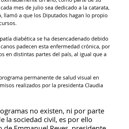
cada mes de julio sea dedicado a la catarata, 
o, llamó a que los Diputados hagan lo propio 
cursos.  
opatía diabética se ha desencadenado debido 
icanos padecen esta enfermedad crónica, por 
 en distintas partes del país, al igual que a 
n programa permanente de salud visual en 
misos realizados por la presidenta Claudia 
ogramas no existen, ni por parte 
la sociedad civil, es por ello 
yo de Emmanuel Reyes, presidente 