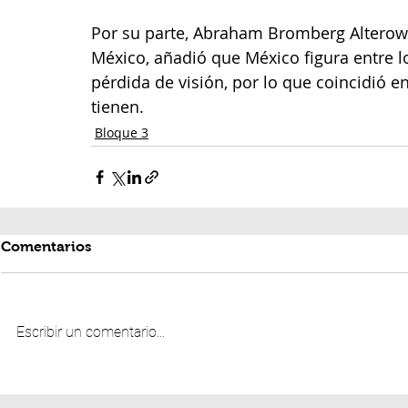
Por su parte, Abraham Bromberg Alterowi
México, añadió que México figura entre l
pérdida de visión, por lo que coincidió e
tienen.
Bloque 3
Comentarios
Escribir un comentario...