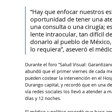
“Hay que enfocar nuestros es
oportunidad de tener una ate
una consulta o una cirugía; es
lente intraocular, tan difícil 
donarlo al pueblo de México, a
lo requiera”, aseveró el méd
Durante el foro “Salud Visual: Garantizan
abundó que el primer viernes de cada me
pueden costear la intervención en el Hos
Durango capital, y recordó que en una d
vía redes sociales los llevó a atender a 
días y 12 noches. 
El médico y político recordó que hace a