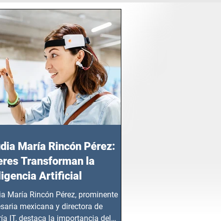
dia María Rincón Pérez:
res Transforman la
ligencia Artificial
ia María Rincón Pérez, prominente
saria mexicana y directora de
ía IT, destaca la importancia del