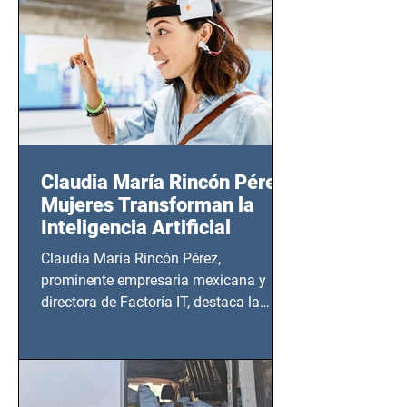
20:00 horas.
Claudia María Rincón Pérez:
Mujeres Transforman la
Inteligencia Artificial
Claudia María Rincón Pérez,
prominente empresaria mexicana y
directora de Factoría IT, destaca la
importancia del liderazgo femenino en
este sector