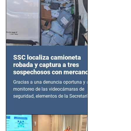
SSC localiza camioneta
robada y captura a tres
sospechosos con mercancía
en Azcapotzalco
Gracias a una denuncia oportuna y al
monitoreo de las videocámaras de
seguridad, elementos de la Secretaría
de Seguridad Ciudadana (SSC)...