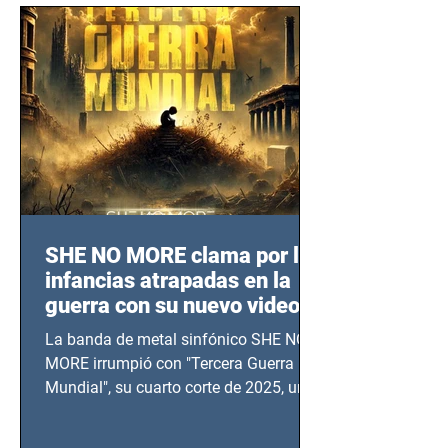
SHE NO MORE clama por las
infancias atrapadas en la
guerra con su nuevo video
TERCERA GUERRA
La banda de metal sinfónico SHE NO
MUNDIAL
MORE irrumpió con "Tercera Guerra
Mundial", su cuarto corte de 2025, un
grito contra el calvario de niños,
adolescentes y mujeres en epicentros