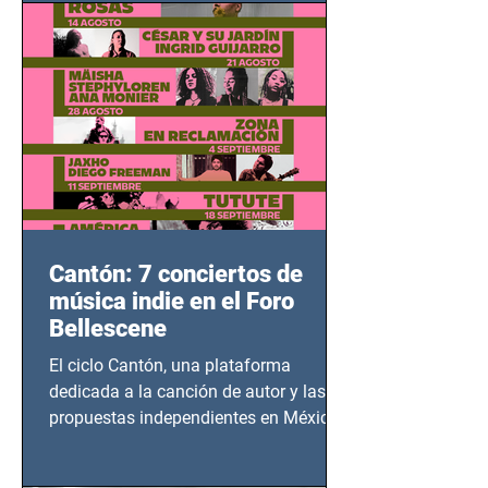
bélicos.
Cantón: 7 conciertos de
música indie en el Foro
Bellescene
El ciclo Cantón, una plataforma
dedicada a la canción de autor y las
propuestas independientes en México,
tendrá lugar en el Foro Bellescene
(Zempoala 90, Narvarte Oriente,