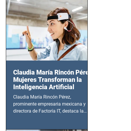
CDMX), todos los miércoles a partir del
14 de agosto al 25 de septiembre, a las
20:00 horas.
Claudia María Rincón Pérez:
Mujeres Transforman la
Inteligencia Artificial
Claudia María Rincón Pérez,
prominente empresaria mexicana y
directora de Factoría IT, destaca la
importancia del liderazgo femenino en
este sector