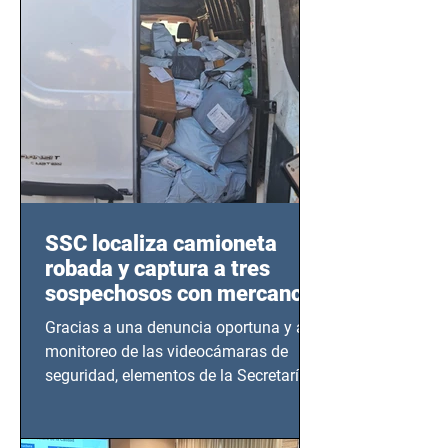
SSC localiza camioneta
robada y captura a tres
sospechosos con mercancía
en Azcapotzalco
Gracias a una denuncia oportuna y al
monitoreo de las videocámaras de
seguridad, elementos de la Secretaría
de Seguridad Ciudadana (SSC)...