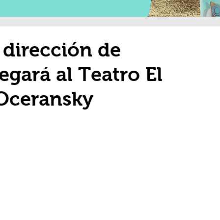
 dirección de
egará al Teatro El
Oceransky