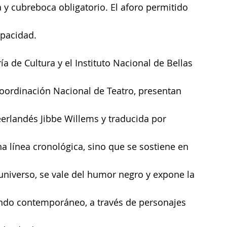
a y cubreboca obligatorio. El aforo permitido 
apacidad.
ría de Cultura y el Instituto Nacional de Bellas 
 Coordinación Nacional de Teatro, presentan 
eerlandés Jibbe Willems y traducida por 
na línea cronológica, sino que se sostiene en 
universo, se vale del humor negro y expone la 
undo contemporáneo, a través de personajes 