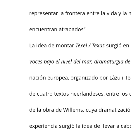
representar la frontera entre la vida y la
encuentran atrapados”.
La idea de montar 
Texel / Texas
 surgió en 
Voces bajo el nivel del mar, dramaturgia de 
nación europea, organizado por Lázuli Teat
de cuatro textos neerlandeses, entre los 
de la obra de Willems, cuya dramatizació
experiencia surgió la idea de llevar a ca