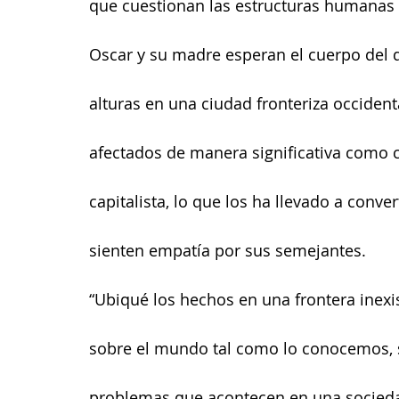
que cuestionan las estructuras humanas 
Oscar y su madre esperan el cuerpo del d
alturas en una ciudad fronteriza occident
afectados de manera significativa como c
capitalista, lo que los ha llevado a conve
sienten empatía por sus semejantes.
“Ubiqué los hechos en una frontera inexi
sobre el mundo tal como lo conocemos, s
problemas que acontecen en una socieda