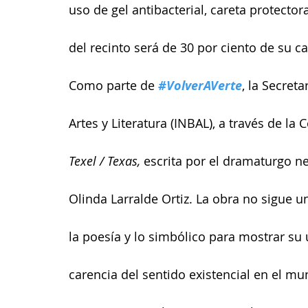
uso de gel antibacterial, careta protector
del recinto será de 30 por ciento de su c
Como parte de 
#VolverAVerte
, la Secreta
Artes y Literatura (INBAL), a través de la
Texel / Texas,
 escrita por el dramaturgo n
Olinda Larralde Ortiz. La obra no sigue u
la poesía y lo simbólico para mostrar su 
carencia del sentido existencial en el m