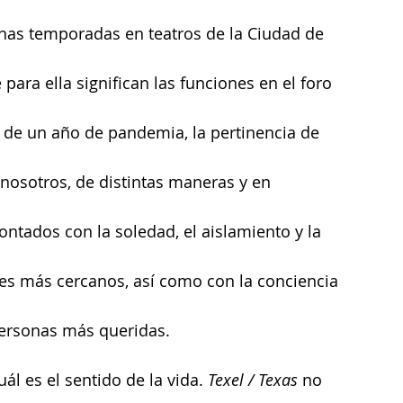
nas temporadas en teatros de la Ciudad de 
ara ella significan las funciones en el foro 
 de un año de pandemia, la pertinencia de 
nosotros, de distintas maneras y en 
ontados con la soledad, el aislamiento y la 
res más cercanos, así como con la conciencia 
 personas más queridas.
l es el sentido de la vida. 
Texel / Texas 
no 