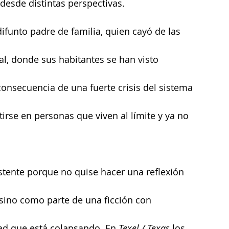
desde distintas perspectivas.
ifunto padre de familia, quien cayó de las 
al, donde sus habitantes se han visto 
onsecuencia de una fuerte crisis del sistema 
rtirse en personas que viven al límite y ya no 
stente porque no quise hacer una reflexión 
ino como parte de una ficción con 
d que está colapsando. En 
Texel / Texas 
los 