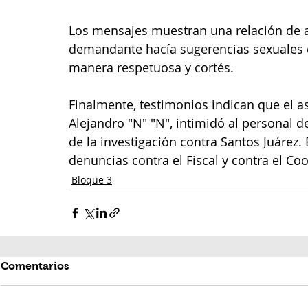
Los mensajes muestran una relación de a
demandante hacía sugerencias sexuales exp
manera respetuosa y cortés.
Finalmente, testimonios indican que el a
Alejandro "N" "N", intimidó al personal d
de la investigación contra Santos Juárez
denuncias contra el Fiscal y contra el Co
Bloque 3
Comentarios