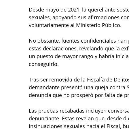
Desde mayo de 2021, la querellante soste
sexuales, apoyando sus afirmaciones co
voluntariamente al Ministerio Público. 
No obstante, fuentes confidenciales han
estas declaraciones, revelando que la ex
un puesto de mayor rango y habría inici
conseguirlo.
Tras ser removida de la Fiscalía de Delit
demandante presentó una queja contra Sa
denuncia que no prosperó por falta de p
Las pruebas recabadas incluyen convers
denunciante. Estas revelan que, desde dic
insinuaciones sexuales hacia el Fiscal, 