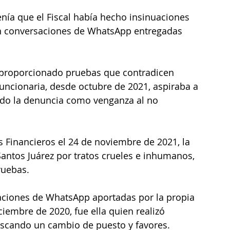
nía que el Fiscal había hecho insinuaciones 
n conversaciones de WhatsApp entregadas 
 proporcionado pruebas que contradicen 
funcionaria, desde octubre de 2021, aspiraba a 
ado la denuncia como venganza al no 
os Financieros el 24 de noviembre de 2021, la 
ntos Juárez por tratos crueles e inhumanos, 
ruebas.
aciones de WhatsApp aportadas por la propia 
iembre de 2020, fue ella quien realizó 
buscando un cambio de puesto y favores.