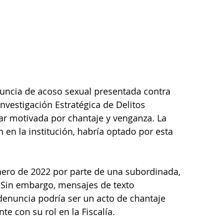
nuncia de acoso sexual presentada contra 
nvestigación Estratégica de Delitos 
tar motivada por chantaje y venganza. La 
en la institución, habría optado por esta 
nero de 2022 por parte de una subordinada, 
 Sin embargo, mensajes de texto 
enuncia podría ser un acto de chantaje 
e con su rol en la Fiscalía.