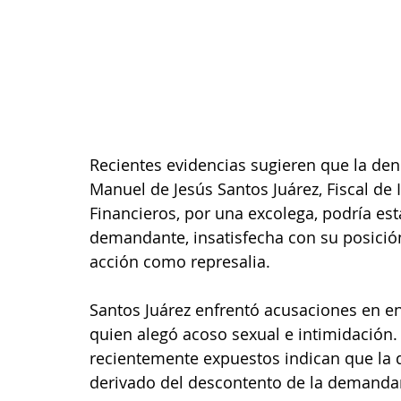
Recientes evidencias sugieren que la de
Manuel de Jesús Santos Juárez, Fiscal de I
Financieros, por una excolega, podría es
demandante, insatisfecha con su posición 
acción como represalia.
Santos Juárez enfrentó acusaciones en e
quien alegó acoso sexual e intimidación.
recientemente expuestos indican que la d
derivado del descontento de la demandant