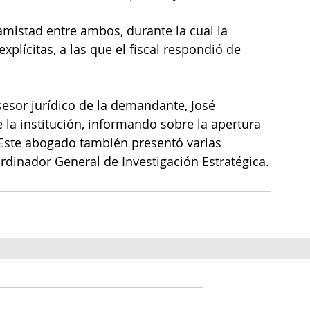
mistad entre ambos, durante la cual la 
lícitas, a las que el fiscal respondió de 
sesor jurídico de la demandante, José 
e la institución, informando sobre la apertura 
. Este abogado también presentó varias 
ordinador General de Investigación Estratégica.