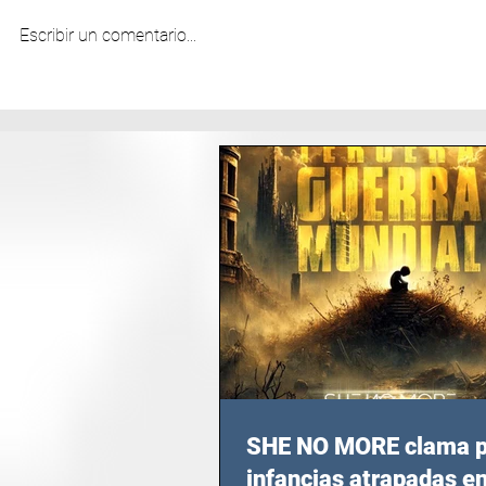
Escribir un comentario...
SHE NO MORE clama p
infancias atrapadas en