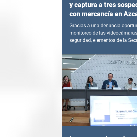
y captura a tres sosp
con mercancía en Azc
Gracias a una denuncia oportun
monitoreo de las videocámaras
seguridad, elementos de la Secr
Seguridad Ciudadana (SSC)...