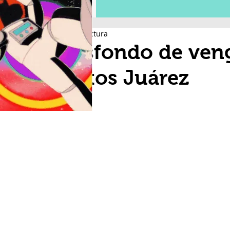
2 min de lectura
Trasfondo de ven
Santos Juárez