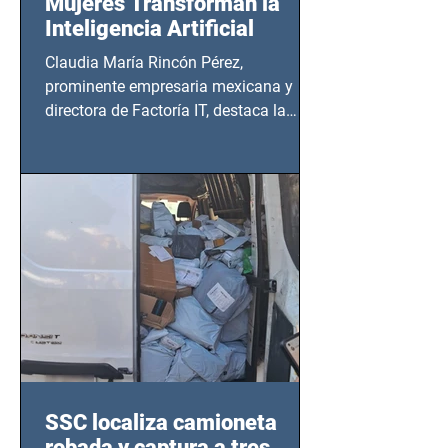
Mujeres Transforman la
Inteligencia Artificial
Claudia María Rincón Pérez,
prominente empresaria mexicana y
directora de Factoría IT, destaca la
importancia del liderazgo femenino en
este sector
SSC localiza camioneta
robada y captura a tres