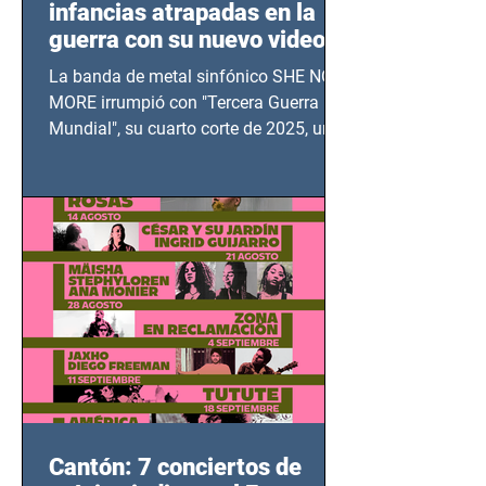
infancias atrapadas en la
guerra con su nuevo video
TERCERA GUERRA
La banda de metal sinfónico SHE NO
MUNDIAL
MORE irrumpió con "Tercera Guerra
Mundial", su cuarto corte de 2025, un
grito contra el calvario de niños,
adolescentes y mujeres en epicentros
bélicos.
Cantón: 7 conciertos de