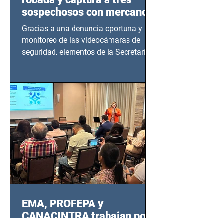
sospechosos con mercancía
en Azcapotzalco
Gracias a una denuncia oportuna y al
monitoreo de las videocámaras de
seguridad, elementos de la Secretaría
de Seguridad Ciudadana (SSC)...
EMA, PROFEPA y
CANACINTRA trabajan por