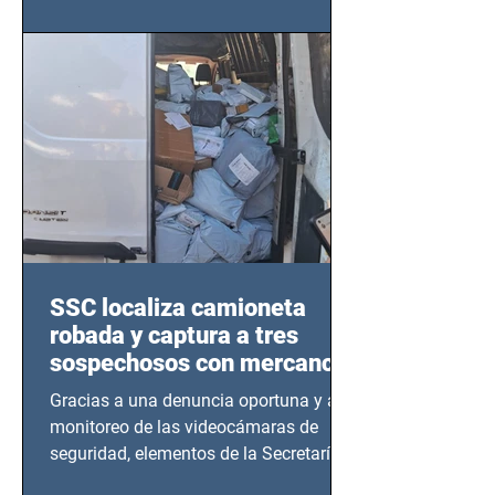
este sector
SSC localiza camioneta
robada y captura a tres
sospechosos con mercancía
en Azcapotzalco
Gracias a una denuncia oportuna y al
monitoreo de las videocámaras de
seguridad, elementos de la Secretaría
de Seguridad Ciudadana (SSC)...