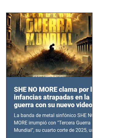
SHE NO MORE clama por las
infancias atrapadas en la
guerra con su nuevo video
TERCERA GUERRA
La banda de metal sinfónico SHE NO
MUNDIAL
MORE irrumpió con "Tercera Guerra
Mundial", su cuarto corte de 2025, un
grito contra el calvario de niños,