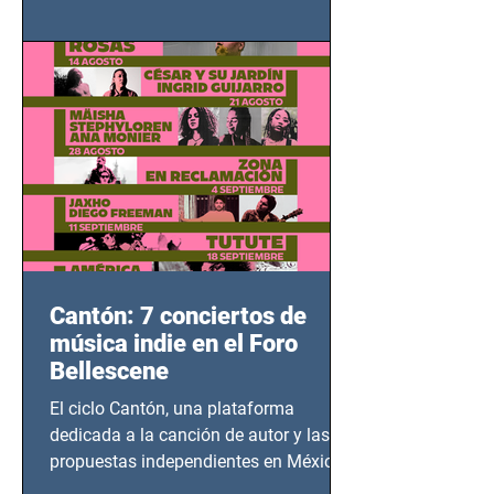
adolescentes y mujeres en epicentros
bélicos.
Cantón: 7 conciertos de
música indie en el Foro
Bellescene
El ciclo Cantón, una plataforma
dedicada a la canción de autor y las
propuestas independientes en México,
tendrá lugar en el Foro Bellescene