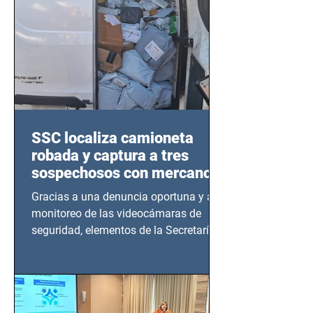
SSC localiza camioneta
robada y captura a tres
sospechosos con mercancía
en Azcapotzalco
Gracias a una denuncia oportuna y al
monitoreo de las videocámaras de
seguridad, elementos de la Secretaría
de Seguridad Ciudadana (SSC)...