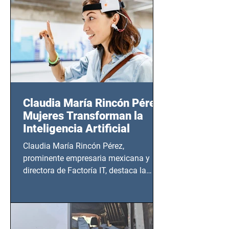
20:00 horas.
Claudia María Rincón Pérez:
Mujeres Transforman la
Inteligencia Artificial
Claudia María Rincón Pérez,
prominente empresaria mexicana y
directora de Factoría IT, destaca la
importancia del liderazgo femenino en
este sector