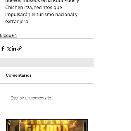
nuevos museos en la Ruta Puuc y 
Chichén Itzá, recintos que 
impulsarán el turismo nacional y 
extranjero.
Bloque 1
Comentarios
Escribir un comentario...