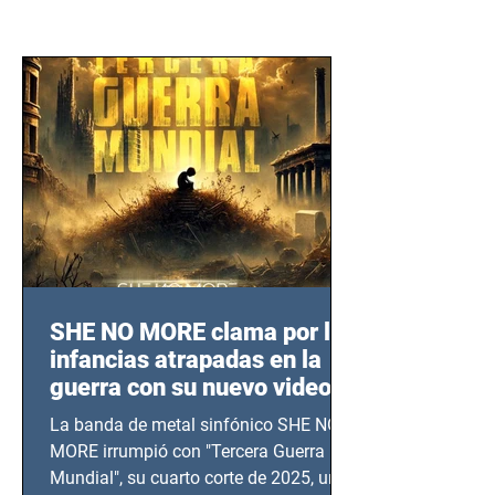
SHE NO MORE clama por las
infancias atrapadas en la
guerra con su nuevo video
TERCERA GUERRA
La banda de metal sinfónico SHE NO
MUNDIAL
MORE irrumpió con "Tercera Guerra
Mundial", su cuarto corte de 2025, un