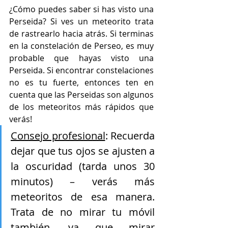
¿Cómo puedes saber si has visto una 
Perseida? Si ves un meteorito trata 
de rastrearlo hacia atrás. Si terminas 
en la constelación de Perseo, es muy 
probable que hayas visto una 
Perseida. Si encontrar constelaciones 
no es tu fuerte, entonces ten en 
cuenta que las Perseidas son algunos 
de los meteoritos más rápidos que 
verás!
Consejo profesional
: Recuerda 
dejar que tus ojos se ajusten a 
la oscuridad (tarda unos 30 
minutos) – verás más 
meteoritos de esa manera. 
Trata de no mirar tu móvil 
también, ya que mirar 