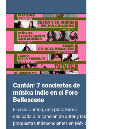
grito contra el calvario de niños,
adolescentes y mujeres en epicentros
bélicos.
Cantón: 7 conciertos de
música indie en el Foro
Bellescene
El ciclo Cantón, una plataforma
dedicada a la canción de autor y las
propuestas independientes en México,