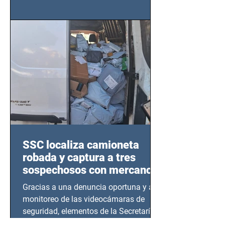
importancia del liderazgo femenino en
este sector
SSC localiza camioneta
robada y captura a tres
sospechosos con mercancía
en Azcapotzalco
Gracias a una denuncia oportuna y al
monitoreo de las videocámaras de
seguridad, elementos de la Secretaría
de Seguridad Ciudadana (SSC)...