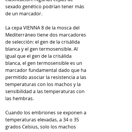
sexado genético podrían tener más 
de un marcador. 
La cepa VIENNA 8 de la mosca del 
Mediterráneo tiene dos marcadores 
de selección: el gen de la crisálida 
blanca y el gen termosensible. Al 
igual que el gen de la crisálida 
blanca, el gen termosensible es un 
marcador fundamental dado que ha 
permitido asociar la resistencia a las 
temperaturas con los machos y la 
sensibilidad a las temperaturas con 
las hembras. 
Cuando los embriones se exponen a 
temperaturas elevadas, a 34 o 35 
grados Celsius, solo los machos 