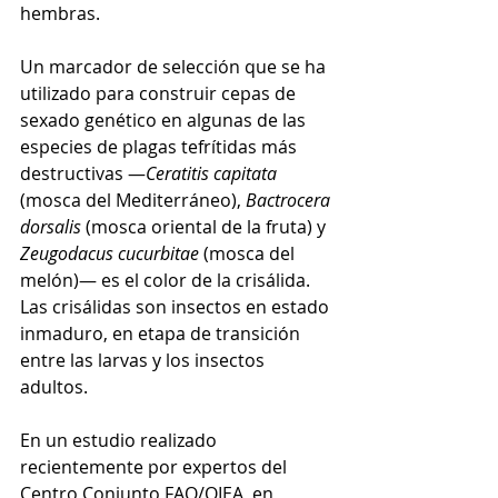
hembras. 
Un marcador de selección que se ha 
utilizado para construir cepas de 
sexado genético en algunas de las 
especies de plagas tefrítidas más 
destructivas —
Ceratitis capitata 
(mosca del Mediterráneo), 
Bactrocera 
dorsalis
 (mosca oriental de la fruta) y 
Zeugodacus cucurbitae 
(mosca del 
melón)— es el color de la crisálida. 
Las crisálidas son insectos en estado 
inmaduro, en etapa de transición 
entre las larvas y los insectos 
adultos.
En un estudio realizado 
recientemente por expertos del 
Centro Conjunto FAO/OIEA, en 