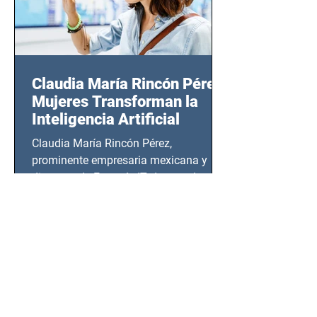
Claudia María Rincón Pérez:
Mujeres Transforman la
Inteligencia Artificial
Claudia María Rincón Pérez,
prominente empresaria mexicana y
directora de Factoría IT, destaca la
importancia del liderazgo femenino en
este sector