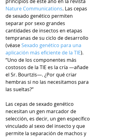
principios de este año en la revista 
Nature Communications
. Las cepas 
de sexado genético permiten 
separar por sexo grandes 
cantidades de insectos en etapas 
tempranas de su ciclo de desarrollo 
(véase 
Sexado genético para una 
aplicación más eficiente de la TIE
). 
“Uno de los componentes más 
costosos de la TIE es la cría —añade 
el Sr. Bourtzis—. ¿Por qué criar 
hembras si no las necesitamos para 
las sueltas?”
Las cepas de sexado genético 
necesitan un gen marcador de 
selección, es decir, un gen específico 
vinculado al sexo del insecto y que 
permite la separación de machos y 