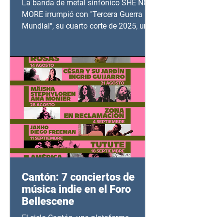
La banda de metal sinfónico SHE NO
MUNDIAL
MORE irrumpió con "Tercera Guerra
Mundial", su cuarto corte de 2025, un
grito contra el calvario de niños,
adolescentes y mujeres en epicentros
bélicos.
Cantón: 7 conciertos de
música indie en el Foro
Bellescene