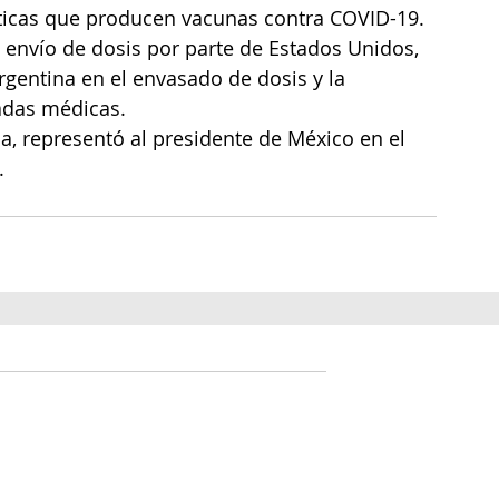
uticas que producen vacunas contra COVID-19.
 envío de dosis por parte de Estados Unidos, 
Argentina en el envasado de dosis y la 
adas médicas.
la, representó al presidente de México en el 
.