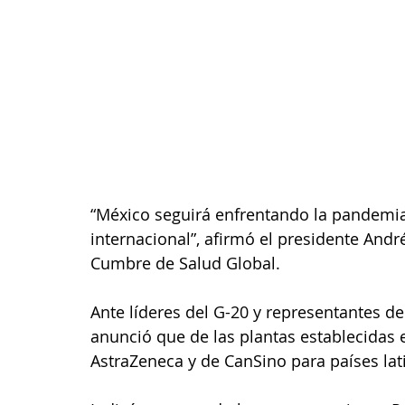
“México seguirá enfrentando la pandemia
internacional”, afirmó el presidente Andr
Cumbre de Salud Global.
Ante líderes del G-20 y representantes d
anunció que de las plantas establecidas e
AstraZeneca y de CanSino para países lat