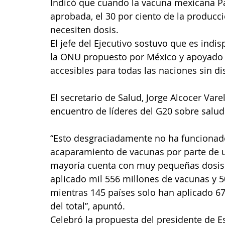
Indicó que cuando la vacuna mexicana Pat
aprobada, el 30 por ciento de la producci
necesiten dosis.
El jefe del Ejecutivo sostuvo que es indi
la ONU propuesto por México y apoyado 
accesibles para todas las naciones sin dis
El secretario de Salud, Jorge Alcocer Vare
encuentro de líderes del G20 sobre salud
“Esto desgraciadamente no ha funcionado
acaparamiento de vacunas por parte de u
mayoría cuenta con muy pequeñas dosis. H
aplicado mil 556 millones de vacunas y 5
mientras 145 países solo han aplicado 67 
del total”, apuntó.
Celebró la propuesta del presidente de E