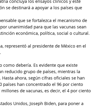
ria concluya los ensayos clínicos y esté 
ón se destinará a apoyar a los países que 
spensable que se fortalezca el mecanismo de 
por unanimidad para que las vacunas sean 
tinción económica, política, social o cultural.
la, representó al presidente de México en el 
.
 como debería. Es evidente que existe 
n reducido grupo de países, mientras la 
asta ahora, según cifras oficiales se han 
0 países han concentrado el 96 por ciento 
millones de vacunas, es decir, el 4 por ciento 
stados Unidos, Joseph Biden, para poner a 