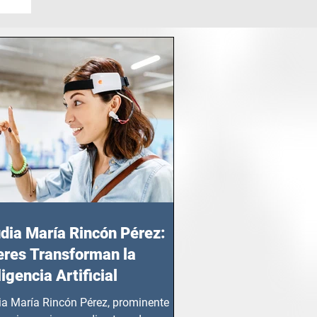
dia María Rincón Pérez:
res Transforman la
ligencia Artificial
ia María Rincón Pérez, prominente