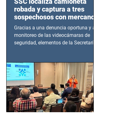
SSC localiza camioneta
robada y captura a tres
sospechosos con mercancía
en Azcapotzalco
Gracias a una denuncia oportuna y al
monitoreo de las videocámaras de
seguridad, elementos de la Secretaría
de Seguridad Ciudadana (SSC)...