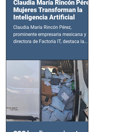
Claudia María Rincón Pérez:
Mujeres Transforman la
Inteligencia Artificial
Claudia María Rincón Pérez,
prominente empresaria mexicana y
directora de Factoría IT, destaca la
importancia del liderazgo femenino en
este sector