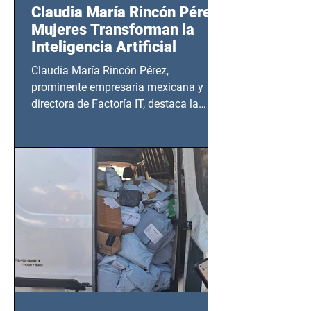
Claudia María Rincón Pérez:
Mujeres Transforman la
Inteligencia Artificial
Claudia María Rincón Pérez,
prominente empresaria mexicana y
directora de Factoría IT, destaca la
importancia del liderazgo femenino en
este sector