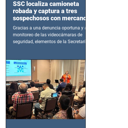
SSC localiza camioneta
robada y captura a tres
sospechosos con mercancía
en Azcapotzalco
Gracias a una denuncia oportuna y al
monitoreo de las videocámaras de
seguridad, elementos de la Secretaría
de Seguridad Ciudadana (SSC)...