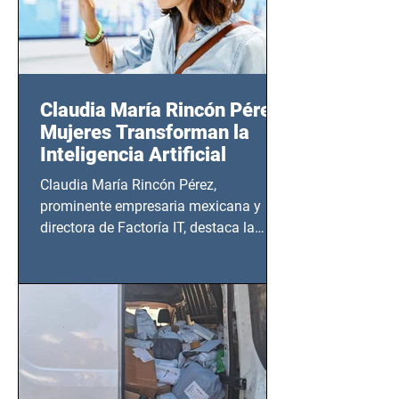
Claudia María Rincón Pérez:
Mujeres Transforman la
Inteligencia Artificial
Claudia María Rincón Pérez,
prominente empresaria mexicana y
directora de Factoría IT, destaca la
importancia del liderazgo femenino en
este sector