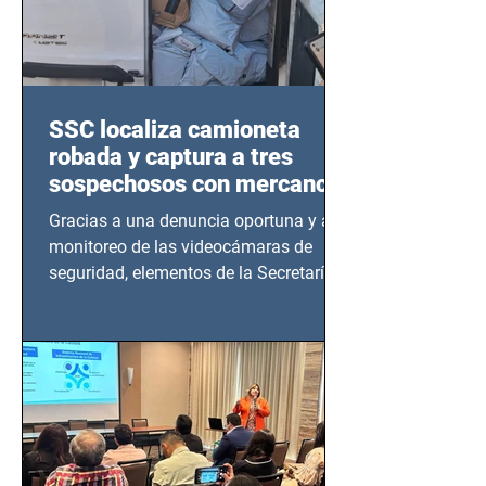
SSC localiza camioneta
robada y captura a tres
sospechosos con mercancía
en Azcapotzalco
Gracias a una denuncia oportuna y al
monitoreo de las videocámaras de
seguridad, elementos de la Secretaría
de Seguridad Ciudadana (SSC)...