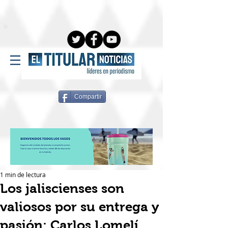
Compartir
1 min de lectura
Los jaliscienses son
valiosos por su entrega y
pasión: Carlos Lomelí