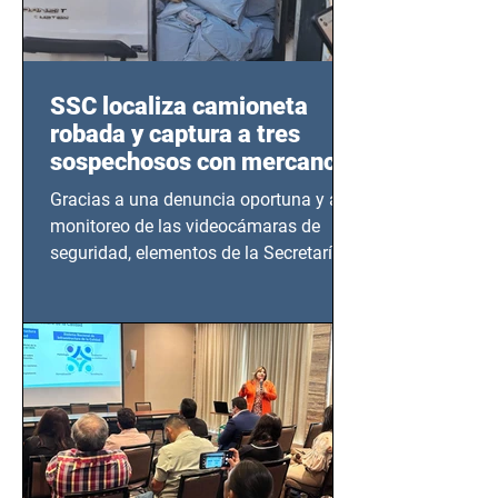
SSC localiza camioneta
robada y captura a tres
sospechosos con mercancía
en Azcapotzalco
Gracias a una denuncia oportuna y al
monitoreo de las videocámaras de
seguridad, elementos de la Secretaría
de Seguridad Ciudadana (SSC)...