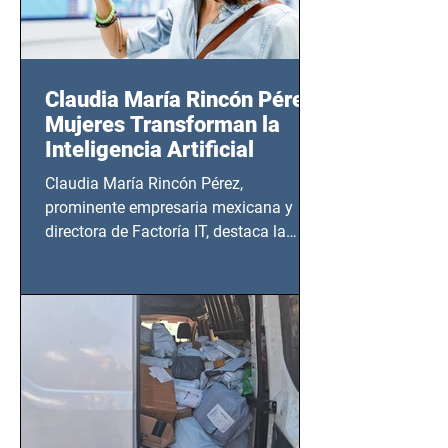
Claudia María Rincón Pérez:
Mujeres Transforman la
Inteligencia Artificial
Claudia María Rincón Pérez,
prominente empresaria mexicana y
directora de Factoría IT, destaca la
importancia del liderazgo femenino en
este sector