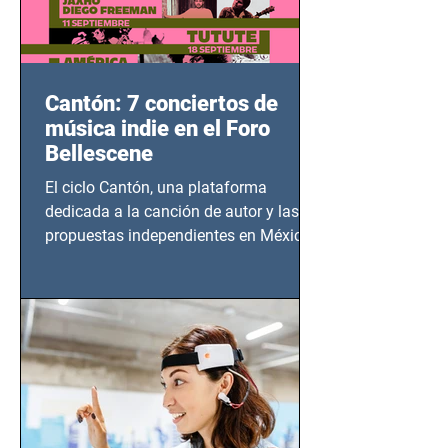
Cantón: 7 conciertos de
música indie en el Foro
Bellescene
El ciclo Cantón, una plataforma
dedicada a la canción de autor y las
propuestas independientes en México,
tendrá lugar en el Foro Bellescene
(Zempoala 90, Narvarte Oriente,
CDMX), todos los miércoles a partir del
14 de agosto al 25 de septiembre, a las
20:00 horas.