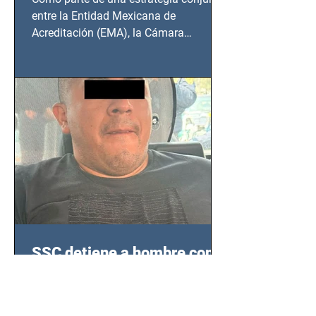
BCS
entre la Entidad Mexicana de
Acreditación (EMA), la Cámara
Nacional de la Industria de...
SSC detiene a hombre con
antecedentes penales tras
homicidio en Benito Juárez
Un hombre señalado como presunto