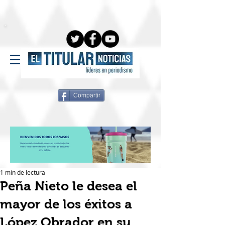
Compartir
1 min de lectura
Peña Nieto le desea el
mayor de los éxitos a
López Obrador en su