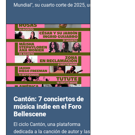
Mundial", su cuarto corte de 2025, un
grito contra el calvario de niños,
adolescentes y mujeres en epicentros
bélicos.
Cantón: 7 conciertos de
música indie en el Foro
Bellescene
El ciclo Cantón, una plataforma
dedicada a la canción de autor y las