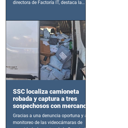
directora de Factoría IT, destaca la
importancia del liderazgo femenino en
este sector
SSC localiza camioneta
robada y captura a tres
sospechosos con mercancía
en Azcapotzalco
Gracias a una denuncia oportuna y al
monitoreo de las videocámaras de