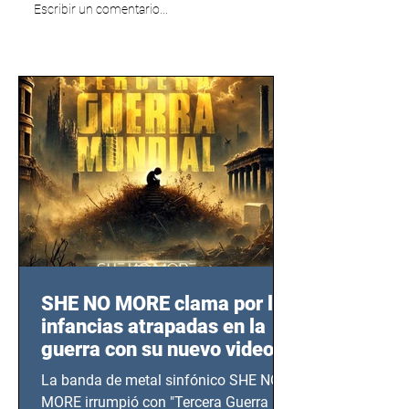
Escribir un comentario...
SHE NO MORE clama por las
infancias atrapadas en la
guerra con su nuevo video
TERCERA GUERRA
La banda de metal sinfónico SHE NO
MUNDIAL
MORE irrumpió con "Tercera Guerra