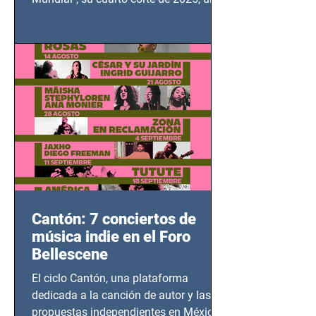
grito contra el calvario de niños,
adolescentes y mujeres en epicentros
bélicos.
Cantón: 7 conciertos de
música indie en el Foro
Bellescene
El ciclo Cantón, una plataforma
dedicada a la canción de autor y las
propuestas independientes en México,