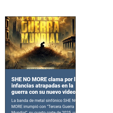
SHE NO MORE clama por las
infancias atrapadas en la
guerra con su nuevo video
TERCERA GUERRA
La banda de metal sinfónico SHE NO
MUNDIAL
MORE irrumpió con "Tercera Guerra
Mundial", su cuarto corte de 2025, un