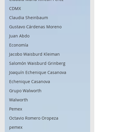
CDMX
Claudia Sheinbaum
Gustavo Cárdenas Moreno
Juan Abdo
Economía
Jacobo Waisburd Kleiman
Salomón Waisburd Grinberg
Joaquín Echenique Casanova
Echenique Casanova
Grupo Walworth
Walworth
Pemex
Octavio Romero Oropeza
pemex