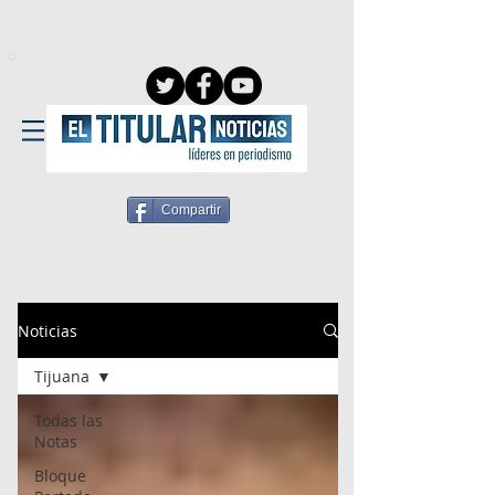
Compartir
Noticias
Tijuana
Todas las
Notas
Bloque