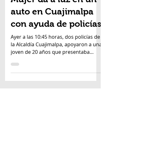
3 mar 2020
1 min de lectura
Mujer da a luz en un
auto en Cuajimalpa
con ayuda de policías
Ayer a las 10:45 horas, dos policías de
la Alcaldía Cuajimalpa, apoyaron a una
joven de 20 años que presentaba
labor de parto.