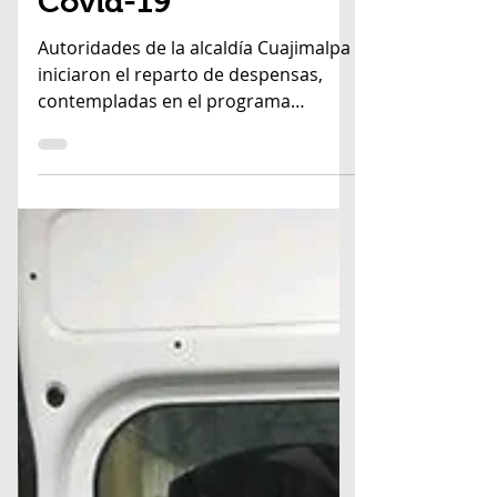
despensas en
Cuajimalpa a grupos
vulnerables ante
Covid-19
Autoridades de la alcaldía Cuajimalpa
iniciaron el reparto de despensas,
contempladas en el programa
“Siempre Contigo”, a personas
vulnerabl