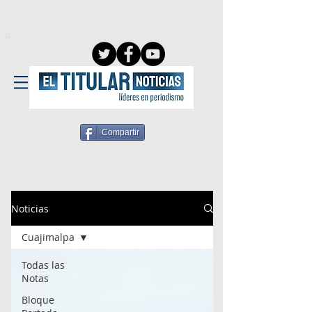
Compartir
Noticias
Cuajimalpa
Todas las
Notas
Bloque