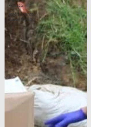
Velasco
José Eduardo
López Portillo