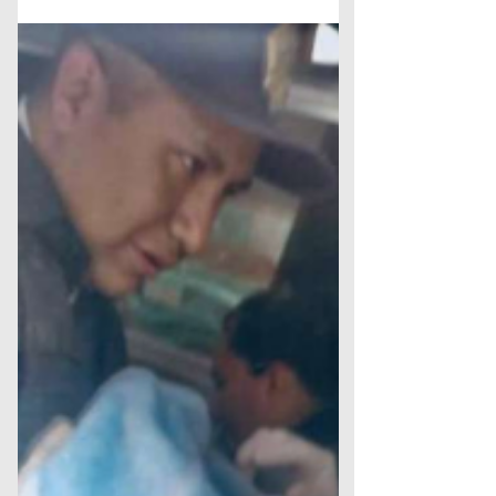
Cuajimalpa
Localizan a dos menores extraviados
en bosque en Cuajimalpa.