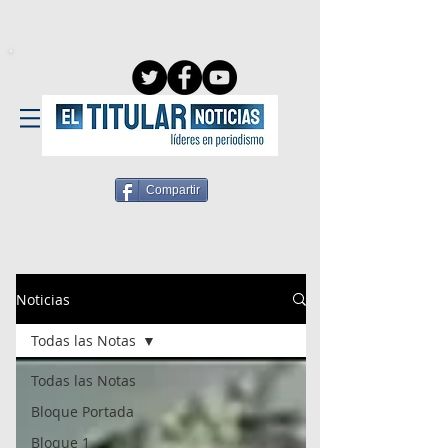
Compartir
Noticias
Todas las Notas
Todas las Notas
Bloque Portada
Bloque 1