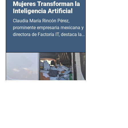
Mujeres Transforman la
Inteligencia Artificial
Claudia María Rincón Pérez,
prominente empresaria mexicana y
directora de Factoría IT, destaca la
importancia del liderazgo femenino en
este sector
SSC localiza camioneta