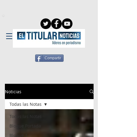
Compartir
Noticias
Todas las Notas
Todas las Notas
Bloque Portada
Bloque 1