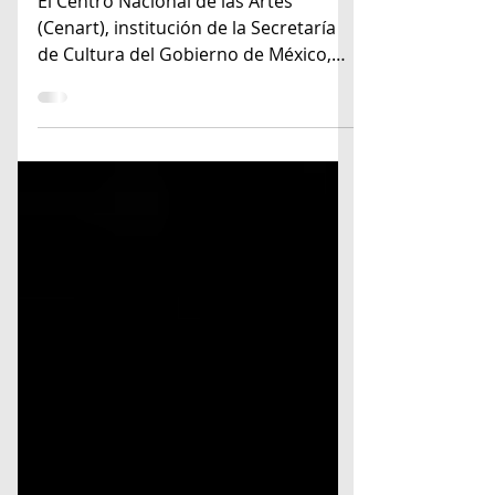
28 aniversario
El Centro Nacional de las Artes
(Cenart), institución de la Secretaría
de Cultura del Gobierno de México,
será sede de la celebración del...