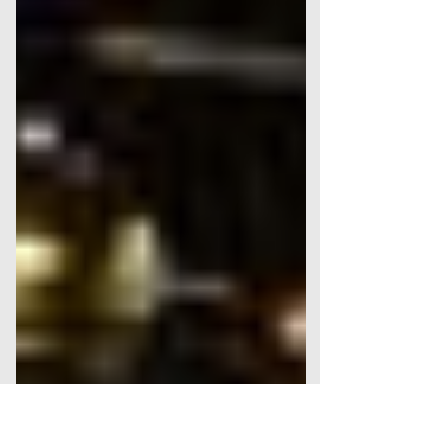
El Centro Nacional de las Artes...