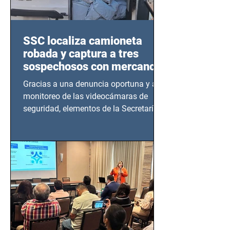
SSC localiza camioneta
robada y captura a tres
sospechosos con mercancía
en Azcapotzalco
Gracias a una denuncia oportuna y al
monitoreo de las videocámaras de
seguridad, elementos de la Secretaría
de Seguridad Ciudadana (SSC)...