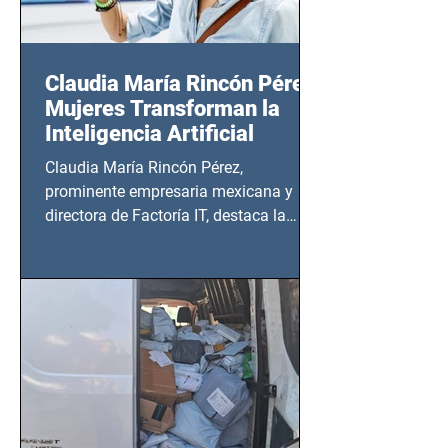
Claudia María Rincón Pérez:
Mujeres Transforman la
Inteligencia Artificial
Claudia María Rincón Pérez,
prominente empresaria mexicana y
directora de Factoría IT, destaca la
importancia del liderazgo femenino en
este sector