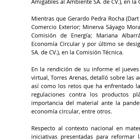
Amigables al Ambiente SA. de CV.), en la 
Mientras que Gerardo Pedra Rocha (Dart d
Comercio Exterior; Minerva Sáyago Moral
Comisión de Energía; Mariana Albarrá
Economía Circular y por último se desi
SA. de CV.), en la Comisión Técnica.
En la rendición de su informe el jueve
virtual, Torres Arenas, detalló sobre las
así como los retos que ha enfrentado la
regulaciones contra los productos plás
importancia del material ante la pande
economía circular, entre otros. 
Respecto al contexto nacional en mater
iniciativas presentadas para reformar 