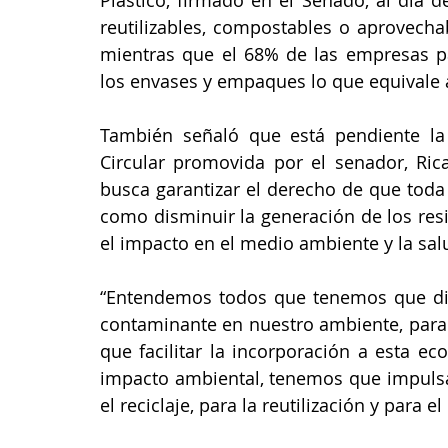
Plástico, firmado en el Senado, al día 
reutilizables, compostables o aprovechab
mientras que el 68% de las empresas par
los envases y empaques lo que equivale a 
También señaló que está pendiente la
Circular promovida por el senador, Rica
busca garantizar el derecho de que toda
como disminuir la generación de los res
el impacto en el medio ambiente y la sa
“Entendemos todos que tenemos que dism
contaminante en nuestro ambiente, para 
que facilitar la incorporación a esta e
impacto ambiental, tenemos que impulsar
el reciclaje, para la reutilización y para e