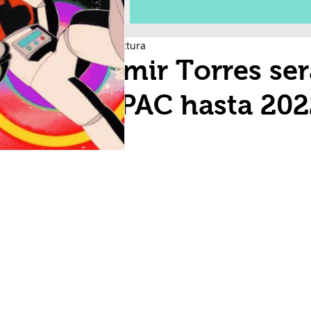
3 min de lectura
Aldimir Torres ser
ANIPAC hasta 202