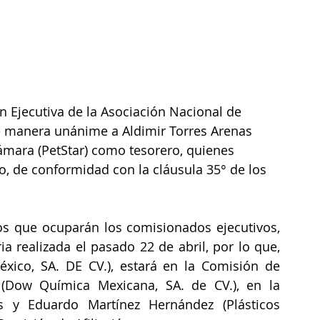
 Ejecutiva de la Asociación Nacional de 
 de manera unánime a Aldimir Torres Arenas 
mara (PetStar) como tesorero, quienes 
o, de conformidad con la cláusula 35° de los 
s que ocuparán los comisionados ejecutivos, 
 realizada el pasado 22 de abril, por lo que, 
xico, SA. DE CV.), estará en la Comisión de 
 (Dow Química Mexicana, SA. de CV.), en la 
s y Eduardo Martínez Hernández (Plásticos 