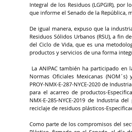
Integral de los Residuos (LGPGIR), por l
De igual manera, expuso que la industri
Residuos Sólidos Urbanos (RSU), a fin de f
del Ciclo de Vida, que es una metodolog
productos y servicios de una forma integr
 La ANIPAC también ha participado en la elaboración de Normas Mexicanas (NMX´s), 
Normas Oficiales Mexicanas (NOM´s) y 
PROY-NMX-E-287-NYCE-2020 de Industria de
para el acarreo de productos-Especifi
NMX-E-285-NYCE-2019 de Industria del pl
reciclaje de residuos plásticos-Especifica
Como parte de los compromisos del sect