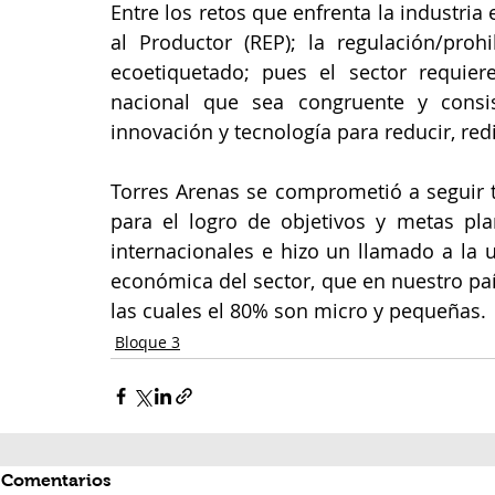
Entre los retos que enfrenta la industria
al Productor (REP); la regulación/pro
ecoetiquetado; pues el sector requiere
nacional que sea congruente y consist
innovación y tecnología para reducir, redis
Torres Arenas se comprometió a seguir tr
para el logro de objetivos y metas pl
internacionales e hizo un llamado a la u
económica del sector, que en nuestro pa
las cuales el 80% son micro y pequeñas.
Bloque 3
Comentarios