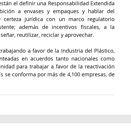
 están el definir una Responsabilidad Extendida 
hibición a envases y empaques y hablar del 
 certeza jurídica con un marco regulatorio 
ente; además de incentivos fiscales, a la 
eñar, reutilizar, reciclar y aprovechar.
abajando a favor de la Industria del Plástico, 
anteadas en acuerdos tanto nacionales como 
nidad para trabajar a favor de la reactivación 
ís se conforma por más de 4,100 empresas, de 