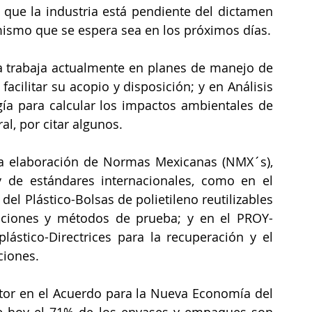
o que la industria está pendiente del dictamen 
que informe el Senado de la República, mismo que se espera sea en los próximos días. 
a trabaja actualmente en planes de manejo de 
acilitar su acopio y disposición; y en Análisis 
ía para calcular los impactos ambientales de 
al, por citar algunos.
de estándares internacionales, como en el 
l Plástico-Bolsas de polietileno reutilizables 
caciones y métodos de prueba; y en el PROY-
ástico-Directrices para la recuperación y el 
ciones.
or en el Acuerdo para la Nueva Economía del 