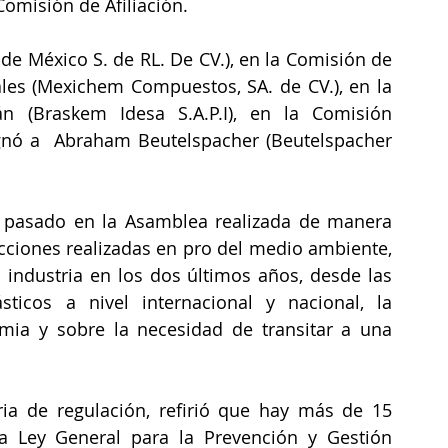
Comisión de Afiliación.
e México S. de RL. De CV.), en la Comisión de 
es (Mexichem Compuestos, SA. de CV.), en la 
n (Braskem Idesa S.A.P.I), en la Comisión 
gnó a  Abraham Beutelspacher (Beutelspacher 
s pasado en la Asamblea realizada de manera 
 acciones realizadas en pro del medio ambiente, 
 industria en los dos últimos años, desde las 
ticos a nivel internacional y nacional, la 
mia y sobre la necesidad de transitar a una 
ia de regulación, refirió que hay más de 15 
la Ley General para la Prevención y Gestión 