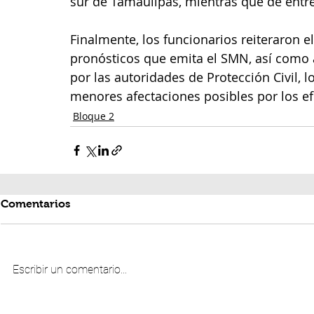
sur de Tamaulipas, mientras que de entre
Finalmente, los funcionarios reiteraron el
pronósticos que emita el SMN, así como
por las autoridades de Protección Civil, lo
menores afectaciones posibles por los ef
Bloque 2
Comentarios
Escribir un comentario...