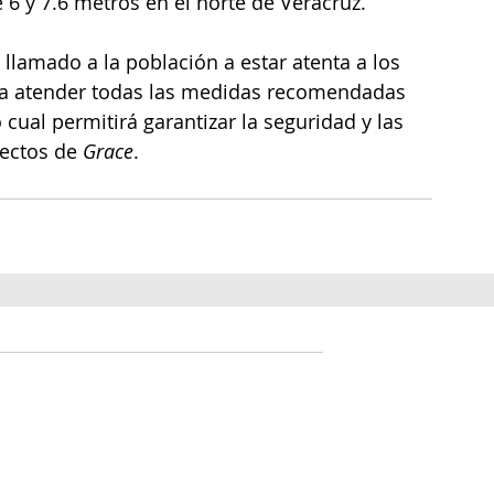
 6 y 7.6 metros en el norte de Veracruz.
 llamado a la población a estar atenta a los 
 a atender todas las medidas recomendadas 
 cual permitirá garantizar la seguridad y las 
ectos de 
Grace
.