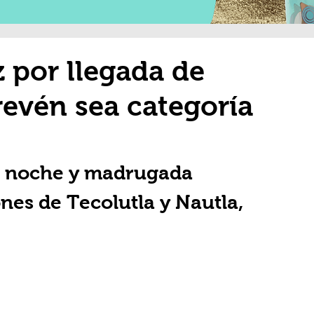
z por llegada de
evén sea categoría
a noche y madrugada 
nes de Tecolutla y Nautla, 