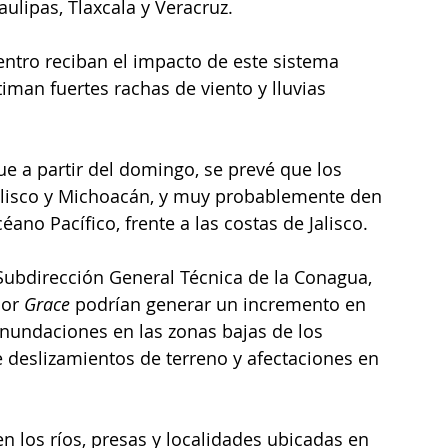
aulipas, Tlaxcala y Veracruz.
entro reciban el impacto de este sistema 
iman fuertes rachas de viento y lluvias 
e a partir del domingo, se prevé que los 
Jalisco y Michoacán, y muy probablemente den 
éano Pacífico, frente a las costas de Jalisco.
Subdirección General Técnica de la Conagua, 
or 
Grace
 podrían generar un incremento en 
inundaciones en las zonas bajas de los 
 deslizamientos de terreno y afectaciones en 
en los ríos, presas y localidades ubicadas en 