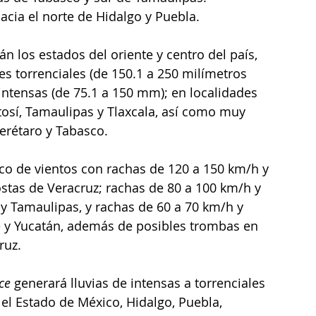
acia el norte de Hidalgo y Puebla.
 los estados del oriente y centro del país, 
es torrenciales (de 150.1 a 250 milímetros 
intensas (de 75.1 a 150 mm); en localidades 
tosí, Tamaulipas y Tlaxcala, así como muy 
erétaro y Tabasco. 
co de vientos con rachas de 120 a 150 km/h y 
ostas de Veracruz; rachas de 80 a 100 km/h y 
o y Tamaulipas, y rachas de 60 a 70 km/h y 
 y Yucatán, además de posibles trombas en 
ruz.
ce
 generará lluvias de intensas a torrenciales 
el Estado de México, Hidalgo, Puebla, 