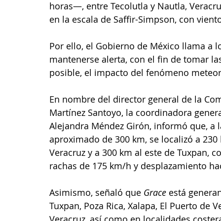
horas—, entre Tecolutla y Nautla, Verac
en la escala de Saffir-Simpson, con vient
Por ello, el Gobierno de México llama a l
mantenerse alerta, con el fin de tomar la
posible, el impacto del fenómeno meteor
En nombre del director general de la Co
Martínez Santoyo, la coordinadora genera
Alejandra Méndez Girón, informó que, a l
aproximado de 300 km, se localizó a 230 
Veracruz y a 300 km al este de Tuxpan, 
rachas de 175 km/h y desplazamiento hac
Asimismo, señaló que 
Grace
 está generan
Tuxpan, Poza Rica, Xalapa, El Puerto de 
Veracruz, así como en localidades coster