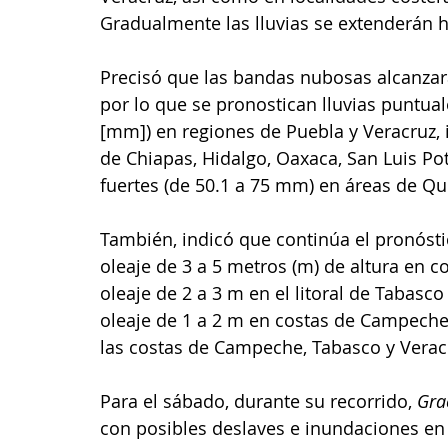
Gradualmente las lluvias se extenderán h
Precisó que las bandas nubosas alcanzarán
por lo que se pronostican lluvias puntual
[mm]) en regiones de Puebla y Veracruz, 
de Chiapas, Hidalgo, Oaxaca, San Luis Po
fuertes (de 50.1 a 75 mm) en áreas de Qu
También, indicó que continúa el pronósti
oleaje de 3 a 5 metros (m) de altura en c
oleaje de 2 a 3 m en el litoral de Tabasc
oleaje de 1 a 2 m en costas de Campeche
las costas de Campeche, Tabasco y Verac
Para el sábado, durante su recorrido, 
Gra
con posibles deslaves e inundaciones en 