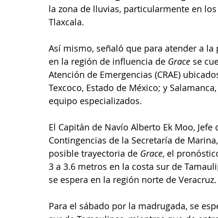
la zona de lluvias, particularmente en lo
Tlaxcala. 
Así mismo, señaló que para atender a la 
en la región de influencia de 
Grace
 se cu
Atención de Emergencias (CRAE) ubicados 
Texcoco, Estado de México; y Salamanca,
equipo especializados.
El Capitán de Navío Alberto Ek Moo, Jefe 
Contingencias de la Secretaría de Marina
posible trayectoria de 
Grace
, el pronósti
3 a 3.6 metros en la costa sur de Tamauli
se espera en la región norte de Veracruz.
Para el sábado por la madrugada, se espe