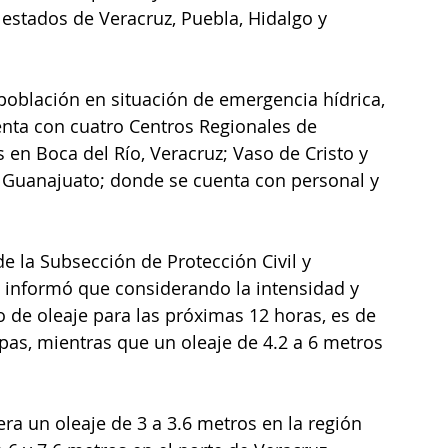
s estados de Veracruz, Puebla, Hidalgo y 
población en situación de emergencia hídrica, 
enta con cuatro Centros Regionales de 
en Boca del Río, Veracruz; Vaso de Cristo y 
 Guanajuato; donde se cuenta con personal y 
de la Subsección de Protección Civil y 
, informó que considerando la intensidad y 
co de oleaje para las próximas 12 horas, es de 
pas, mientras que un oleaje de 4.2 a 6 metros 
 
ra un oleaje de 3 a 3.6 metros en la región 